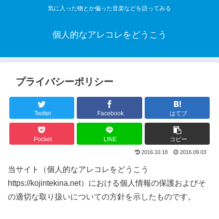
気に入った物とか偏った音楽などを語ってみる
個人的なアレコレをどうこう
プライバシーポリシー
Twitter
Facebook
はてブ
Pocket
LINE
コピー
2016.10.18
2016.09.03
当サイト（個人的なアレコレをどうこう
https://kojintekina.net）における個人情報の保護およびそ
の適切な取り扱いについての方針を示したものです。