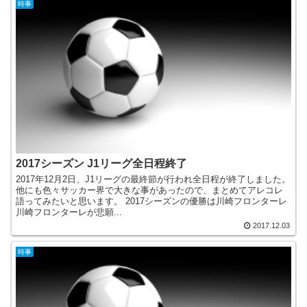
時事
2017シーズン J1リーグ全日程終了
2017年12月2日、J1リーグの最終節が行われ全日程が終了しました。
他にも色々サッカー界で大きな事があったので、まとめてアレコレ
語ってみたいと思います。 2017シーズンの優勝は川崎フロンターレ
川崎フロンターレが悲願...
2017.12.03
時事