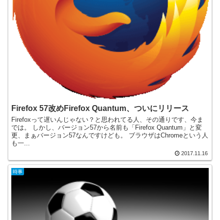
Firefox 57改めFirefox Quantum、ついにリリース
Firefoxって遅いんじゃない？と思われてる人、その通りです、今ま
では。 しかし、バージョン57から名前も「Firefox Quantum」と変
更、まぁバージョン57なんですけども。 ブラウザはChromeという人
も一...
2017.11.16
時事