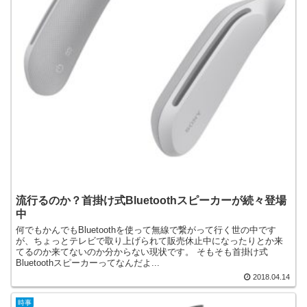
流行るのか？首掛け式Bluetoothスピーカーが続々登場
中
何でもかんでもBluetoothを使って無線で繋がって行く世の中です
が、ちょっとテレビで取り上げられて販売休止中になったりとか来
てるのか来てないのか分からない現状です。 そもそも首掛け式
Bluetoothスピーカーってなんだよ...
2018.04.14
時事