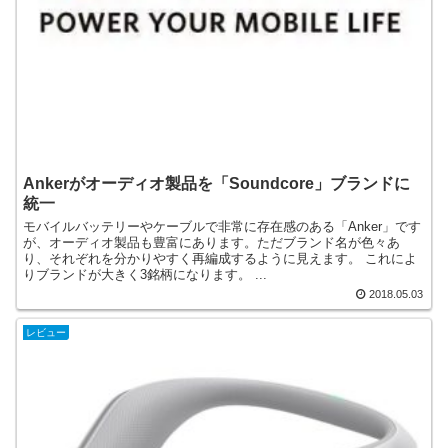
Ankerがオーディオ製品を「Soundcore」ブランドに
統一
モバイルバッテリーやケーブルで非常に存在感のある「Anker」です
が、オーディオ製品も豊富にあります。ただブランド名が色々あ
り、それぞれを分かりやすく再編成するように見えます。 これによ
りブランドが大きく3銘柄になります。 ...
2018.05.03
レビュー