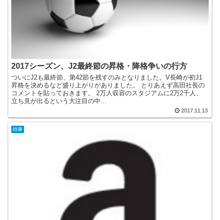
2017シーズン、J2最終節の昇格・降格争いの行方
ついにJ2も最終節、第42節を残すのみとなりました。V長崎が初J1
昇格を決めるなど盛り上がりがありました。 とりあえず高田社長の
コメントを貼っておきます。 2万人収容のスタジアムに2万2千人、
立ち見が出るという大注目の中...
2017.11.13
時事