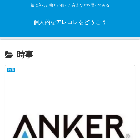
気に入った物とか偏った音楽などを語ってみる
個人的なアレコレをどうこう
時事
時事