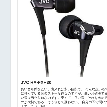
JVC HA-FXH30
良い音を聞きたい、出来れば安い値段で。 そんな想いを
に持っている音楽スキーな俺なのですが、高いお値段で
い音は当たり前なのです。安くて、良い音、それを求め
のが大切である、そう信じて疑わない。 自分の耳で聞い
上で、これは良い...