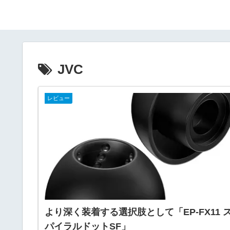
JVC
レビュー
より深く装着する選択肢として「EP-FX11 
パイラルドットSF」