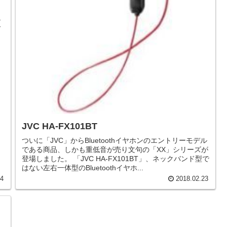
し
ル
ド
JVC HA-FX101BT
ついに「JVC」からBluetoothイヤホンのエントリーモデル
である商品、しかも重低音が売り文句の「XX」シリーズが
登場しました。 「JVC HA-FX101BT」、ネックバンド型で
はない左右一体型のBluetoothイヤホ...
04
2018.02.23