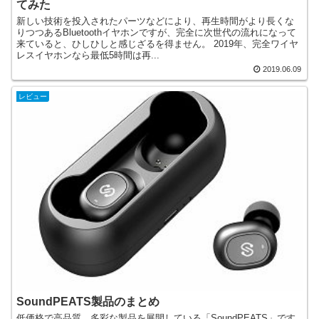
てみた
新しい技術を投入されたパーツなどにより、再生時間がより長くな
りつつあるBluetoothイヤホンですが、完全に次世代の流れになって
来ていると、ひしひしと感じざるを得ません。 2019年、完全ワイヤ
レスイヤホンなら最低5時間は再...
2019.06.09
レビュー
SoundPEATS製品のまとめ
低価格で高品質、多彩な製品を展開している「SoundPEATS」です