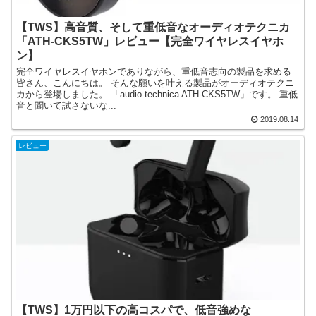
【TWS】高音質、そして重低音なオーディオテクニカ
「ATH-CKS5TW」レビュー【完全ワイヤレスイヤホ
ン】
完全ワイヤレスイヤホンでありながら、重低音志向の製品を求める
皆さん、こんにちは。 そんな願いを叶える製品がオーディオテクニ
カから登場しました。 「audio-technica ATH-CKS5TW」です。 重低
音と聞いて試さないな...
2019.08.14
レビュー
【TWS】1万円以下の高コスパで、低音強めな