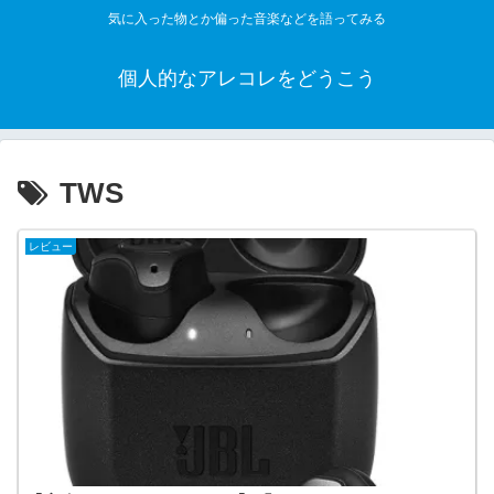
気に入った物とか偏った音楽などを語ってみる
個人的なアレコレをどうこう
TWS
レビュー