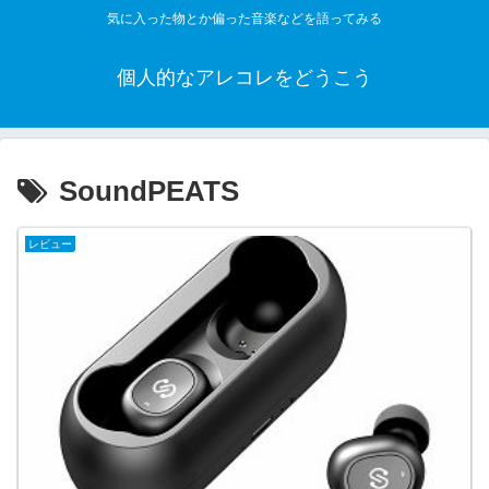
気に入った物とか偏った音楽などを語ってみる
個人的なアレコレをどうこう
SoundPEATS
レビュー