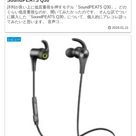
SoundPEATS Q30
評判が良い上に低音重視を押すモデル「SoundPEATS Q30」。どの
ぐらい低音重視なのか、聞いてみたかったのです。 そんな訳でつい
に購入した「SoundPEATS Q30」について、個人的にアレコレ語っ
てみたいと思います。 音声コ...
2018.01.21
レビュー