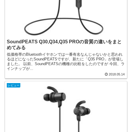
SoundPEATS Q30,Q34,Q35 PROの音質の違いをまと
めてみる
低価格帯のBluetoothイヤホンでは一番有名なんじゃないかと思われ
るほどになったSoundPEATSですが、新たに「Q35 PRO」が登場し
ました。 以前、SoundPEATSの機種の比較をしたのですが 今回、ラ
インナップが...
2018.05.14
レビュー