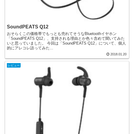
SoundPEATS Q12
おそらくこの価格帯でもっとも売れてそうなBluetoothイヤホン
「SoundPEATS Q12」、支持される理由とか色々含めて聞いてみた
いと思っていました。 今回は「SoundPEATS Q12」について、個人
的にアレコレ語ってみた...
2018.01.20
レビュー