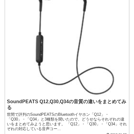
SoundPEATS Q12,Q30,Q34の音質の違いをまとめてみ
る
世間で評判のSoundPEATSのBluetoothイヤホン「Q12」・
「Q30」・「Q34」と3種類を聞いたので、どうせならそれぞれの違
いをまとめてみようと思います。 「Q12」・「Q30」・「Q34」それ
ぞれの対応している音声コー...