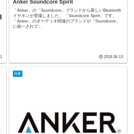
Anker Soundcore Spirit
「Anker」の「Soundcore」ブランドから新しいBluetooth
イヤホンが登場しました。 「Soundcore Spirit」です。
達
「Anker」のオーディオ関連のブランドが「Soundcore」
に統一されて...
に
01
2018.06.13
時事