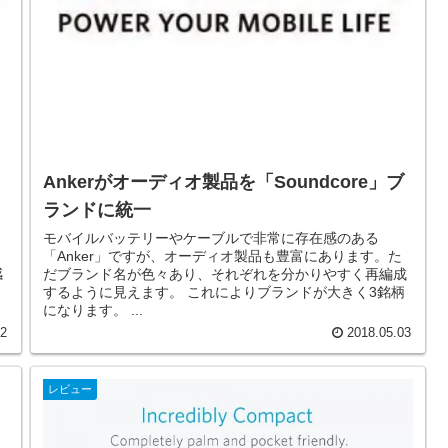
Ankerがオーディオ製品を「Soundcore」ブ
ランドに統一
モバイルバッテリーやケーブルで非常に存在感のある
「Anker」ですが、オーディオ製品も豊富にあります。た
感
だブランド名が色々あり、それぞれを分かりやすく再編成
するように見えます。 これによりブランドが大きく3銘柄
になります。 ...
22
2018.05.03
レビュー