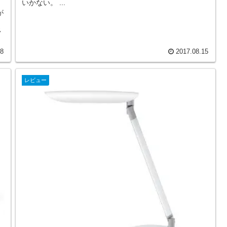
いかない。 ...
が
多
08
2017.08.15
レビュー