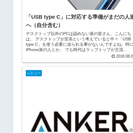
「USB type C」に対応する準備がまだの人
へ（自分含む）
デスクトップ以外のPCは認めない派の皆さん、こんにち
は。 デスクトップが至高という考えでいると中々「USB
type C」を使う必要に迫られる事がないんですよね。特
iPhone派の人とか。 でも時代はラップトップが主流...
2018.08.
レビュー