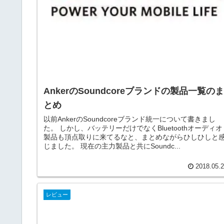
AnkerのSoundcoreブランドの製品一覧のま
とめ
以前AnkerのSoundcoreブランド統一について書きまし
た。 しかし、バッテリーだけでなくBluetoothオーディオ
製品も頂点取りに来てるなと、まとめながらひしひしと
じました。 現在の主力製品と共にSoundc...
2018.05.
レビュー