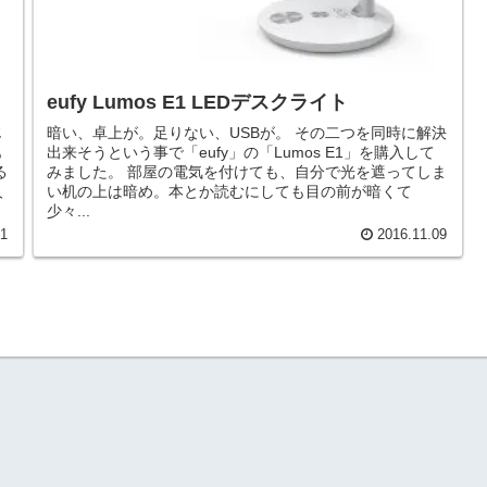
eufy Lumos E1 LEDデスクライト
じ
暗い、卓上が。足りない、USBが。 その二つを同時に解決
も
出来そうという事で「eufy」の「Lumos E1」を購入して
る
みました。 部屋の電気を付けても、自分で光を遮ってしま
人
い机の上は暗め。本とか読むにしても目の前が暗くて
少々...
01
2016.11.09