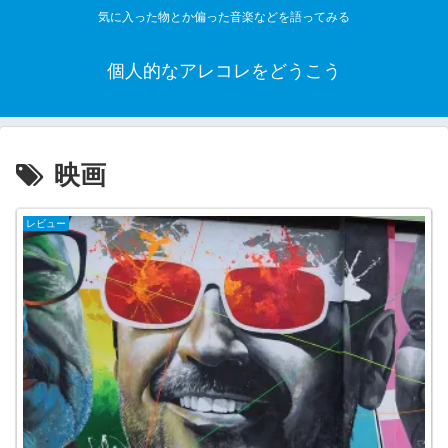
気に入った物とか偏った音楽などを語ってみる
個人的なアレコレをどうこう
映画
レビュー