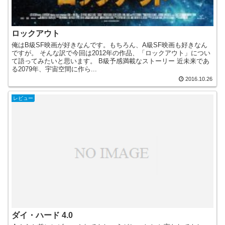
ロックアウト
俺はB級SF映画が好きなんです。もちろん、A級SF映画も好きなん
ですが。 そんな訳で今回は2012年の作品、「ロックアウト」につい
て語ってみたいと思います。 B級予感満載なストーリー 近未来であ
る2079年、宇宙空間に作ら...
2016.10.26
レビュー
ダイ・ハード 4.0