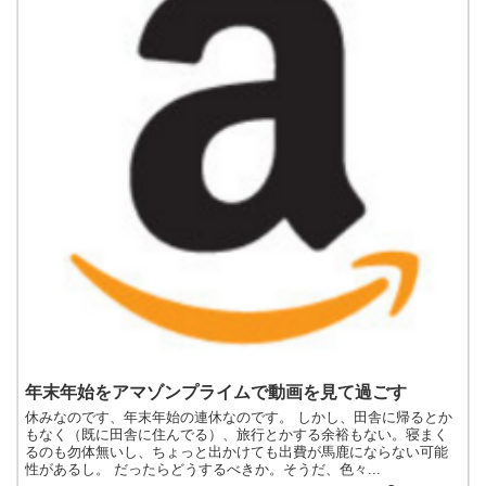
年末年始をアマゾンプライムで動画を見て過ごす
休みなのです、年末年始の連休なのです。 しかし、田舎に帰るとか
もなく（既に田舎に住んでる）、旅行とかする余裕もない。寝まく
るのも勿体無いし、ちょっと出かけても出費が馬鹿にならない可能
性があるし。 だったらどうするべきか。そうだ、色々...