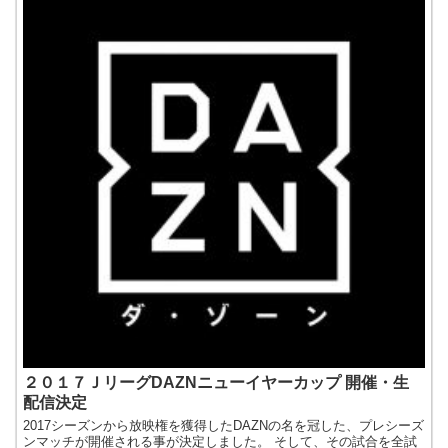
２０１７ＪリーグDAZNニューイヤーカップ 開催・生
配信決定
2017シーズンから放映権を獲得したDAZNの名を冠した、プレシーズ
ンマッチが開催される事が決定しました。 そして、その試合を全試