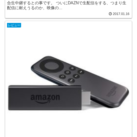
合生中継するとの事です。 ついにDAZNで生配信をする、つまり生
配信に耐えうるのか、映像の...
2017.01.16
レビュー