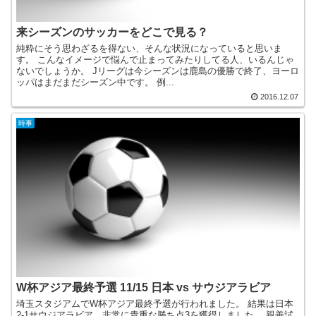
来シーズンのサッカーをどこで見る？
純粋にそう思わざるを得ない、そんな状況になっていると思いま
す。 こんなイメージで悩んで止まってみたりしてる人、いるんじゃ
ないでしょうか。 Jリーグは今シーズンは鹿島の優勝で終了、ヨーロ
ッパはまだまだシーズン中です。 例...
2016.12.07
時事
W杯アジア最終予選 11/15 日本 vs サウジアラビア
埼玉スタジアムでW杯アジア最終予選が行われました。 結果は日本
2-1サウジアラビア。非常に貴重な勝ち点3を獲得しました。 親善試