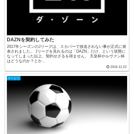
DAZNを契約してみた
2017年シーズンのJリーグは、スカパーで放送されない事が正式に発
表されました。 Jリーグを見れるのは「DAZN」だけ、という状態に
なってしまった以上、契約せざるを得ません。 天皇杯やルヴァン杯
はどうなのか？とか...
2016.12.22
サービス