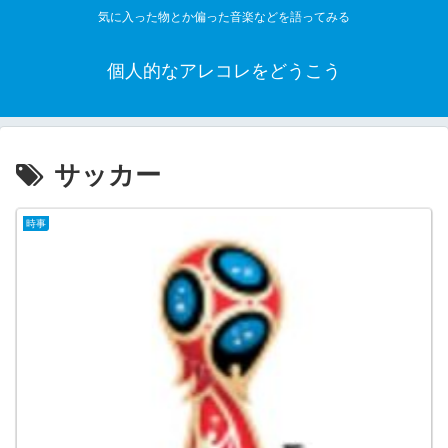
気に入った物とか偏った音楽などを語ってみる
個人的なアレコレをどうこう
サッカー
時事