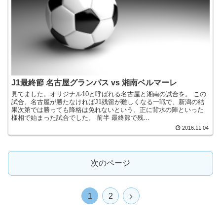
J1最終節 名古屋グランパス vs 湘南ベルマーレ
見てました。オリジナル10と呼ばれる名古屋と湘南の試合を。 この
試合、名古屋が勝たなければJ1残留が難しくなる一戦で、新潟の結
果次第では勝っても降格は免れないという、正に背水の陣といった
様相で始まった試合でした。 前半 最終節で残...
2016.11.04
次のページ
1
2