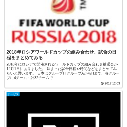
2018年ロシアワールドカップの組み合わせ、試合の日
程をまとめてみる
2018年にロシアで開催されるワールドカップの組み合わせ抽選会が
12月1日にありました。 決まった試合日程や時間などをまとめてみ
たいと思います。 日本はグループH グループAからHまで、各グルー
プに4チーム・計32チームで...
2017.12.03
サービス