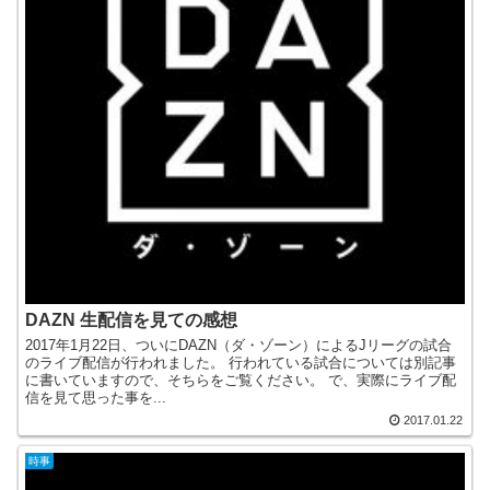
DAZN 生配信を見ての感想
2017年1月22日、ついにDAZN（ダ・ゾーン）によるJリーグの試合
のライブ配信が行われました。 行われている試合については別記事
に書いていますので、そちらをご覧ください。 で、実際にライブ配
信を見て思った事を...
2017.01.22
時事