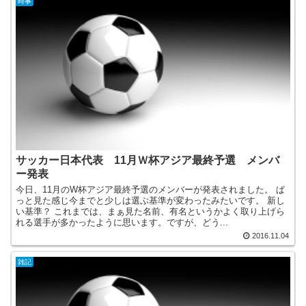
時事
サッカー日本代表 11月Ｗ杯アジア最終予選 メンバ
ー発表
今日、11月のW杯アジア最終予選のメンバーが発表されました。 ぱ
っと見た感じ今までと少しは選ぶ基準が変わったみたいです。 新し
い基準？ これまでは、まぁ見た名前、有名というかよく取り上げら
れる選手が多かったように思います。ですが、どう...
2016.11.04
雑記