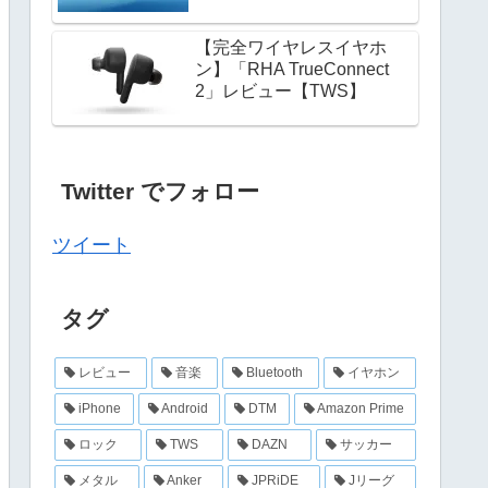
【完全ワイヤレスイヤホ
ン】「RHA TrueConnect
2」レビュー【TWS】
Twitter でフォロー
ツイート
タグ
レビュー
音楽
Bluetooth
イヤホン
iPhone
Android
DTM
Amazon Prime
ロック
TWS
DAZN
サッカー
メタル
Anker
JPRiDE
Jリーグ