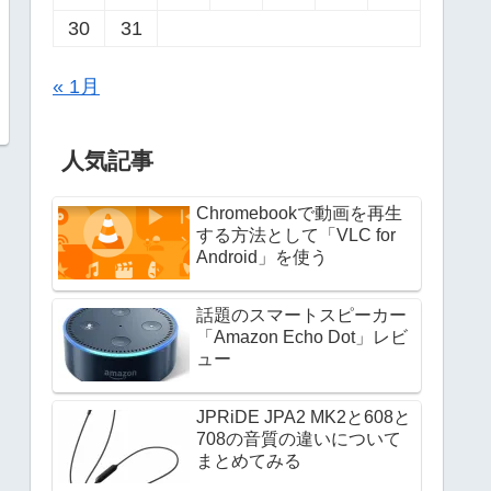
30
31
« 1月
人気記事
Chromebookで動画を再生
する方法として「VLC for
Android」を使う
話題のスマートスピーカー
「Amazon Echo Dot」レビ
ュー
JPRiDE JPA2 MK2と608と
708の音質の違いについて
まとめてみる