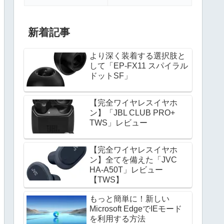
新着記事
より深く装着する選択肢と
して「EP-FX11 スパイラル
ドットSF」
【完全ワイヤレスイヤホ
ン】「JBL CLUB PRO+
TWS」レビュー
【完全ワイヤレスイヤホ
ン】全てを備えた「JVC
HA-A50T」レビュー
【TWS】
もっと簡単に！新しい
Microsoft EdgeでIEモード
を利用する方法