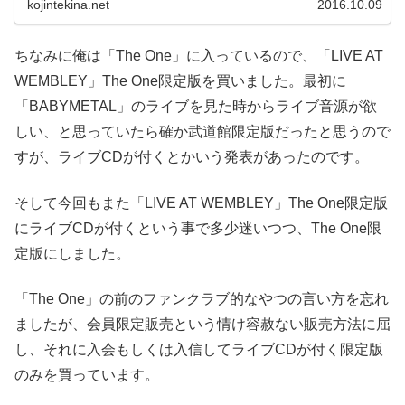
kojintekina.net
2016.10.09
ちなみに俺は「The One」に入っているので、「LIVE AT
WEMBLEY」The One限定版を買いました。最初に
「BABYMETAL」のライブを見た時からライブ音源が欲
しい、と思っていたら確か武道館限定版だったと思うので
すが、ライブCDが付くとかいう発表があったのです。
そして今回もまた「LIVE AT WEMBLEY」The One限定版
にライブCDが付くという事で多少迷いつつ、The One限
定版にしました。
「The One」の前のファンクラブ的なやつの言い方を忘れ
ましたが、会員限定販売という情け容赦ない販売方法に屈
し、それに入会もしくは入信してライブCDが付く限定版
のみを買っています。