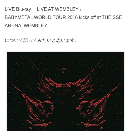
LIVE Blu-ray 「LIVE AT WEMBLEY」
BABYMETAL WORLD TOUR 2016 kicks off at THE SSE
ARENA, WEMBLEY
について語ってみたいと思います。