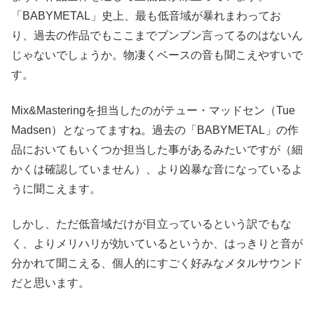
「BABYMETAL」史上、最も低音域が暴れまわってお
り、過去の作品でもここまでブンブン言ってるのはないん
じゃないでしょうか。物凄くベースの音も聞こえやすいで
す。
Mix&Masteringを担当したのがテュー・マッドセン（Tue
Madsen）となってますね。過去の「BABYMETAL」の作
品においてもいくつか担当した事があるみたいですが（細
かくは確認していません）、より凶暴な音になっているよ
うに聞こえます。
しかし、ただ低音域だけが目立っているという訳でもな
く、よりメリハリが効いているというか、はっきりと音が
分かれて聞こえる、個人的にすごく好みなメタルサウンド
だと思います。