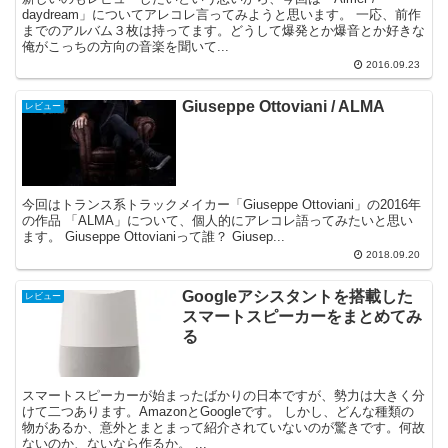
daydream」についてアレコレ言ってみようと思います。 一応、前作
までのアルバム３枚は持ってます。どうして爆発とか爆音とか好きな
俺がこっちの方向の音楽を聞いて...
2016.09.23
Giuseppe Ottoviani / ALMA
レビュー
今回はトランス系トラックメイカー「Giuseppe Ottoviani」の2016年
の作品 「ALMA」について、個人的にアレコレ語ってみたいと思い
ます。 Giuseppe Ottovianiって誰？ Giusep...
2018.09.20
Googleアシスタントを搭載した
レビュー
スマートスピーカーをまとめてみ
る
スマートスピーカーが始まったばかりの日本ですが、勢力は大きく分
けて二つあります。AmazonとGoogleです。 しかし、どんな種類の
物があるか、意外とまとまって紹介されていないのが驚きです。何故
ないのか、ないなら作るか。 ...