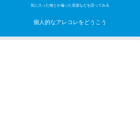
気に入った物とか偏った音楽などを語ってみる
個人的なアレコレをどうこう