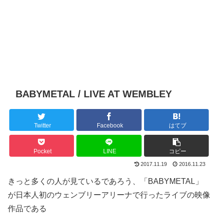
BABYMETAL / LIVE AT WEMBLEY
Twitter
Facebook
はてブ
Pocket
LINE
コピー
2017.11.19
2016.11.23
きっと多くの人が見ているであろう、「BABYMETAL」
が日本人初のウェンブリーアリーナで行ったライブの映像
作品である