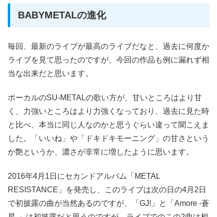
BABYMETALの進化
毎回、最新のライブが最高のライブだなと、過去に何度か
ライブを見て思ったのですが、今回の作品も例に漏れず相
当な出来だと思います。
ボーカルのSU-METALの歌い方が、甘いところはより甘
く、力強いところはより力強くなっており、過去に見た時
と比べ、本当に同じ人なのかと思うぐらい違って聞こえま
した。「いいね」や「ドキドキモーニング」の甘さという
か艶というか、濃さが非常に増したように思います。
2016年4月1日にセカンドアルバム「METAL
RESISTANCE」を発売し、このライブは次の日の4月2日
で初披露の曲が当然あるのですが、「GJ!」と「Amore -蒼
星-」は初披露だと思うのですが、ライブでのこの2曲は相