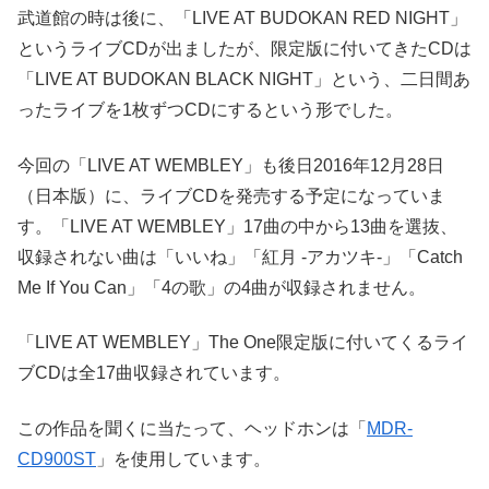
武道館の時は後に、「LIVE AT BUDOKAN RED NIGHT」
というライブCDが出ましたが、限定版に付いてきたCDは
「LIVE AT BUDOKAN BLACK NIGHT」という、二日間あ
ったライブを1枚ずつCDにするという形でした。
今回の「LIVE AT WEMBLEY」も後日2016年12月28日
（日本版）に、ライブCDを発売する予定になっていま
す。「LIVE AT WEMBLEY」17曲の中から13曲を選抜、
収録されない曲は「いいね」「紅月 -アカツキ-」「Catch
Me If You Can」「4の歌」の4曲が収録されません。
「LIVE AT WEMBLEY」The One限定版に付いてくるライ
ブCDは全17曲収録されています。
この作品を聞くに当たって、ヘッドホンは「
MDR-
CD900ST
」を使用しています。