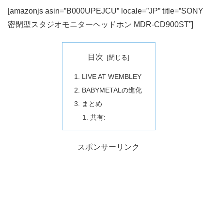
[amazonjs asin=”B000UPEJCU” locale=”JP” title=”SONY
密閉型スタジオモニターヘッドホン MDR-CD900ST”]
目次
LIVE AT WEMBLEY
BABYMETALの進化
まとめ
共有:
スポンサーリンク