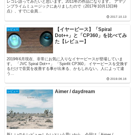
レコレ語ってみたいと思います。2011年の作品になります。 アマゾ
ンプライムミュージックにありましたので（2017年10月13日時
点）、すでに会員...
2017.10.13
【イヤーピース】「Spiral
レビュー
Dot++」と「CP360」を比べてみ
た【レビュー】
2019年6月現在、非常にお気に入りなイヤーピースが登場していま
す。 「JVC Spiral Dot++」 「Spinfit CP360」 イヤーピースを交換す
るだけで音質を改善する事が出来る、かもしれない。人によって違
う...
2019.06.16
Aimer / daydream
レビュー
新しいのもレビューしたいという思いから、今回は「Aimer /