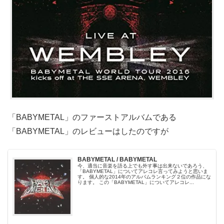
「BABYMETAL」のファーストアルバムである
「BABYMETAL」のレビューはしたのですが
BABYMETAL / BABYMETAL
今、適当に音楽を語る上でも外す事は出来ないであろう、
「BABYMETAL」についてアレコレ言ってみようと思いま
す。 個人的な2014年のアルバムランキング２位の作品にな
ります。 この「BABYMETAL」についてアレコレ...