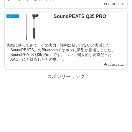
2018.06.12
SoundPEATS Q35 PRO
レビュー
実際に使ってみて、その実力・評判に疑いはないと実感した
「SoundPEATS」のBluetoothイヤホンに新型が登場しました。
「SoundPEATS Q35 Pro」です。 ついに個人的な要望だった
「AAC」にも対応したとの事。...
2018.05.12
スポンサーリンク