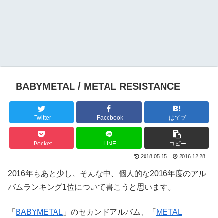
BABYMETAL / METAL RESISTANCE
Twitter
Facebook
はてブ
Pocket
LINE
コピー
2018.05.15
2016.12.28
2016年もあと少し。そんな中、個人的な2016年度のアル
バムランキング1位について書こうと思います。
「
BABYMETAL
」のセカンドアルバム、「
METAL