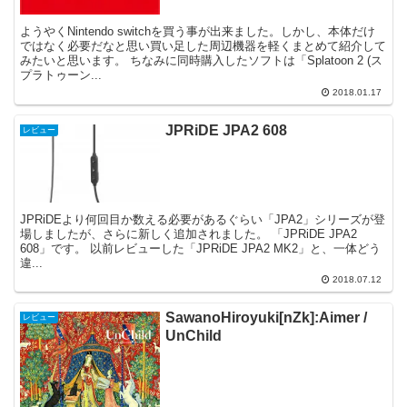
ようやくNintendo switchを買う事が出来ました。しかし、本体だけ
ではなく必要だなと思い買い足した周辺機器を軽くまとめて紹介して
みたいと思います。 ちなみに同時購入したソフトは「Splatoon 2 (ス
プラトゥーン...
2018.01.17
JPRiDE JPA2 608
レビュー
JPRiDEより何回目か数える必要があるぐらい「JPA2」シリーズが登
場しましたが、さらに新しく追加されました。 「JPRiDE JPA2
608」です。 以前レビューした「JPRiDE JPA2 MK2」と、一体どう
違...
2018.07.12
SawanoHiroyuki[nZk]:Aimer /
レビュー
UnChild