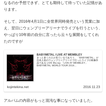
なるのか予想できず、とても期待して待っていた記憶があ
ります。
そして、2016年4月1日に全世界同時発売という荒業に加
え、翌日にウェンブリーアリーナでライブを行うという、
やっぱり10年前の自分に言ったら云々な展開をしてくれ
たのですが
BABYMETAL / LIVE AT WEMBLEY
きっと多くの人が見ているであろう、「BABYMETAL」が
日本人初のウェンブリーアリーナで行ったライブの映像作
品である LIVE Blu-ray 「LIVE AT WEMBLEY」
BABYMETAL WORLD TOUR 2016...
kojintekina.net
2016.11.23
アルバムの内容がもっと混沌な事になっていました。