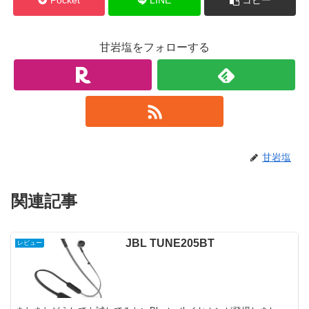
Pocket
LINE
コピー
甘岩塩をフォローする
甘岩塩
関連記事
JBL TUNE205BT
レビュー