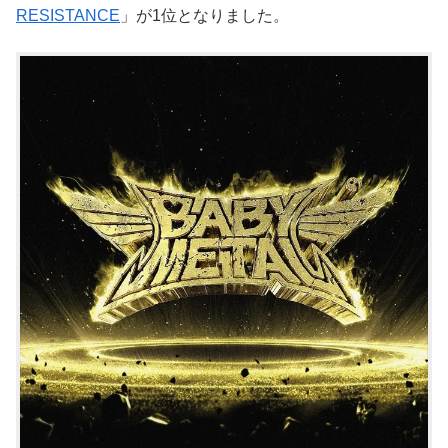
RESISTANCE
」が1位となりました。