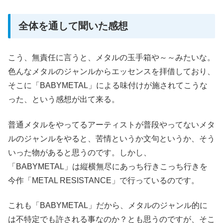
全体を通して聞いた感想
こう、無責任に言うと、メタルの玉手箱や～～みたいな。
色んなメタルのジャンルからエッセンスを拝借しており、
そこに「BABYMETAL」による味付けが施されてこうな
った、という感想が出て来る。
普通メタルをやってるアーティストが普段やってないメタ
ルのジャンルをやると、苦情というか文句というか、そう
いった物があると思うのです。しかし、
「BABYMETAL」は縦横無尽にあっち行きこっち行きを
今作「METAL RESISTANCE」で行っているのです。
これも「BABYMETAL」だから、メタルのジャンル的に
は不特定でも許される事なのか？とも思うのですが、そこ