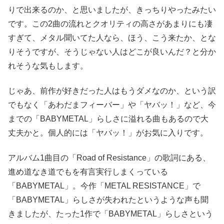
りで出来るのか、と思いましたが、きっちりやったみたい
です。この2曲の流れとクオリティの高さがあまりにも凄
すぎて、メタル聞いてた人なら、ほう、こう来たか、とな
りそうですが、そうじゃない人はどこが良いんだ？と分か
れそうな気もします。
じゃあ、前作が好きだった人はもうダメなのか、という訳
でもなく「あわだまフィーバー」や「ヤバッ！」など、今
までの「BABYMETAL」らしさに溢れる曲もあるので大
丈夫かと。個人的には「ヤバッ！」がお気に入りです。
アルバム1曲目の「Road of Resistance」の歌詞にある、
進め道なき道でもを有言実行しまくっている
「BABYMETAL」。今作「METAL RESISTANCE」で
「BABYMETAL」らしさが失われたというような声も聞
きましたが、たった1作で「BABYMETAL」らしさという