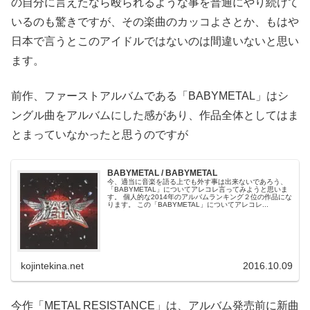
の自分に言えたなら殴られるような事を普通にやり続けて
いるのも驚きですが、その楽曲のカッコよさとか、もはや
日本で言うとこのアイドルではないのは間違いないと思い
ます。
前作、ファーストアルバムである「BABYMETAL」はシ
ングル曲をアルバムにした感があり、作品全体としてはま
とまっていなかったと思うのですが
BABYMETAL / BABYMETAL
今、適当に音楽を語る上でも外す事は出来ないであろう、
「BABYMETAL」についてアレコレ言ってみようと思いま
す。 個人的な2014年のアルバムランキング２位の作品にな
ります。 この「BABYMETAL」についてアレコレ...
kojintekina.net
2016.10.09
今作「METAL RESISTANCE」は、アルバム発売前に新曲