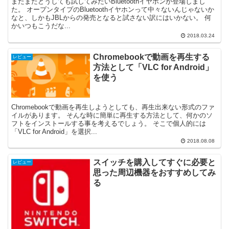
またまたどうしても試してみたいBluetoothイヤホンが登場しまし
た。 オープンタイプのBluetoothイヤホンって中々ないんじゃないか
なと、しかもJBLからの発売となると試さない訳にはいかない。 何
かいつもこうだな...
2018.03.24
Chromebookで動画を再生する
レビュー
方法として「VLC for Android」
を使う
Chromebookで動画を再生しようとしても、再生出来ない形式のファ
イルがあります。 そんな時に簡単に再生する方法として、何かのソ
フトをインストールする事を考えるでしょう。 そこで個人的には
「VLC for Android」を選択...
2018.08.08
スイッチを購入してすぐに必要と
レビュー
思った周辺機器をおすすめしてみ
る