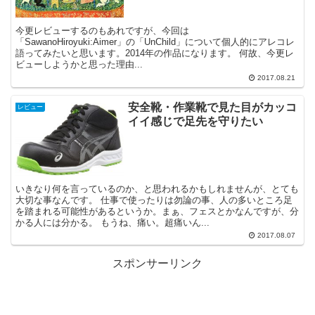
今更レビューするのもあれですが、今回は
「SawanoHiroyuki:Aimer」の「UnChild」について個人的にアレコレ
語ってみたいと思います。2014年の作品になります。 何故、今更レ
ビューしようかと思った理由...
2017.08.21
安全靴・作業靴で見た目がカッコ
レビュー
イイ感じで足先を守りたい
いきなり何を言っているのか、と思われるかもしれませんが、とても
大切な事なんです。 仕事で使ったりは勿論の事、人の多いところ足
を踏まれる可能性があるというか。まぁ、フェスとかなんですが、分
かる人には分かる。 もうね、痛い。超痛いん...
2017.08.07
スポンサーリンク