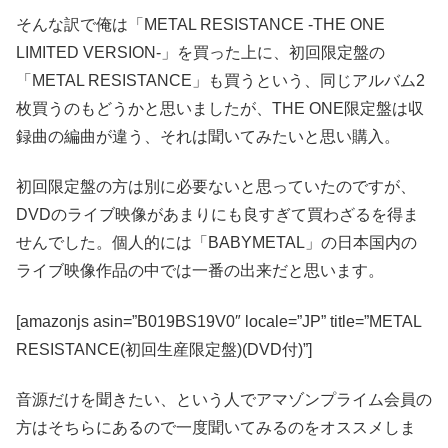
そんな訳で俺は「METAL RESISTANCE -THE ONE
LIMITED VERSION-」を買った上に、初回限定盤の
「METAL RESISTANCE」も買うという、同じアルバム2
枚買うのもどうかと思いましたが、THE ONE限定盤は収
録曲の編曲が違う、それは聞いてみたいと思い購入。
初回限定盤の方は別に必要ないと思っていたのですが、
DVDのライブ映像があまりにも良すぎて買わざるを得ま
せんでした。個人的には「BABYMETAL」の日本国内の
ライブ映像作品の中では一番の出来だと思います。
[amazonjs asin=”B019BS19V0″ locale=”JP” title=”METAL
RESISTANCE(初回生産限定盤)(DVD付)”]
音源だけを聞きたい、という人でアマゾンプライム会員の
方はそちらにあるので一度聞いてみるのをオススメしま