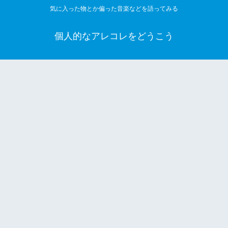
気に入った物とか偏った音楽などを語ってみる
個人的なアレコレをどうこう