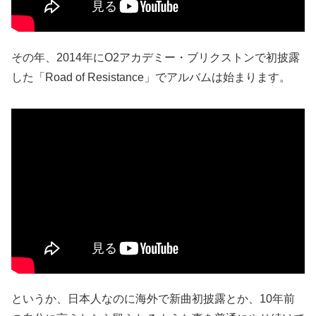
その年、2014年にO2アカデミー・ブリクストンで初披露
した「Road of Resistance」でアルバムは始まります。
というか、日本人なのに海外で新曲初披露とか、10年前