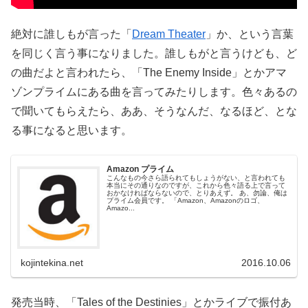
絶対に誰しもが言った「
Dream Theater
」か、という言葉
を同じく言う事になりました。誰しもがと言うけども、ど
の曲だよと言われたら、「The Enemy Inside」とかアマ
ゾンプライムにある曲を言ってみたりします。色々あるの
で聞いてもらえたら、ああ、そうなんだ、なるほど、とな
る事になると思います。
Amazon プライム
こんなもの今さら語られてもしょうがない、と言われても
本当にその通りなのですが、これから色々語る上で言って
おかなければならないので、とりあえず。 あ、勿論、俺は
プライム会員です。 「Amazon、Amazonのロゴ、
Amazo...
kojintekina.net
2016.10.06
発売当時、「Tales of the Destinies」とかライブで振付あ