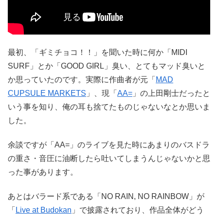
最初、「ギミチョコ！！」を聞いた時に何か「MIDI
SURF」とか「GOOD GIRL」臭い、とてもマッド臭いと
か思っていたのです。実際に作曲者が元「
MAD
CUPSULE MARKETS
」、現「
AA=
」の上田剛士だったと
いう事を知り、俺の耳も捨てたものじゃないなとか思いま
した。
余談ですが「AA=」のライブを見た時にあまりのバスドラ
の重さ・音圧に油断したら吐いてしまうんじゃないかと思
った事があります。
あとはバラード系である「NO RAIN, NO RAINBOW」が
「
Live at Budokan
」で披露されており、作品全体がどう