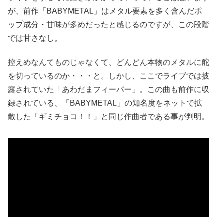
が、前作「BABYMETAL」はメタル要素を多く含んだポ
ップ成分・甘味が多めだったと感じるのですが、この段階
では甘さなし。
控えめなんてものじゃなくて、どんどん本物のメタルに舵
を切っているのか・・・と。しかし、ここでライブでは披
露されていた「あわだまフィーバー」。この曲も前作に収
録されている、「BABYMETAL」の知名度をネットで拡
散した「ギミチョコ！！」と同じ作曲者である事が判明。