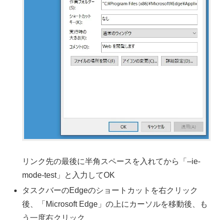
リンク先の最後に半角スペースを入れてから「–ie-
mode-test」と入力してOK
タスクバーのEdgeのショートカットを右クリック
後、「Microsoft Edge」の上にカーソルを移動後、も
う一度右クリック