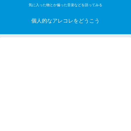
気に入った物とか偏った音楽などを語ってみる
個人的なアレコレをどうこう