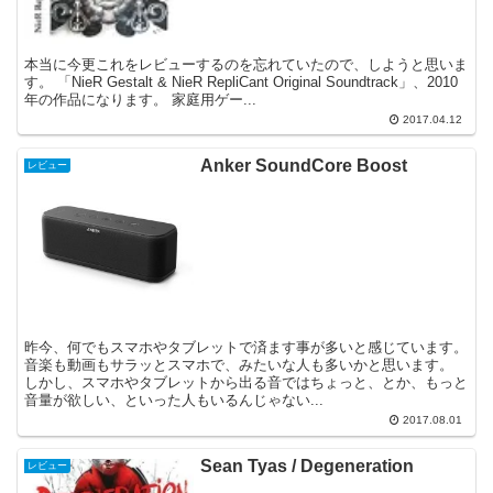
本当に今更これをレビューするのを忘れていたので、しようと思いま
す。 「NieR Gestalt & NieR RepliCant Original Soundtrack」、2010
年の作品になります。 家庭用ゲー...
2017.04.12
Anker SoundCore Boost
レビュー
昨今、何でもスマホやタブレットで済ます事が多いと感じています。
音楽も動画もサラッとスマホで、みたいな人も多いかと思います。
しかし、スマホやタブレットから出る音ではちょっと、とか、もっと
音量が欲しい、といった人もいるんじゃない...
2017.08.01
Sean Tyas / Degeneration
レビュー