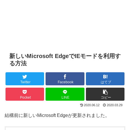
新しいMicrosoft EdgeでIEモードを利用す
る方法
Twitter
Facebook
はてブ
Pocket
LINE
コピー
2020.06.12
2020.03.29
結構前に新しいMicrosoft Edgeが更新されました。