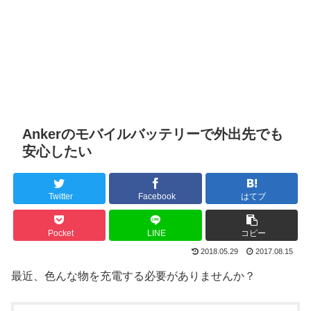
Ankerのモバイルバッテリーで外出先でも
安心したい
Twitter
Facebook
はてブ
Pocket
LINE
コピー
2018.05.29
2017.08.15
最近、色んな物を充電する必要がありませんか？