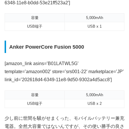
6348-11e8-b0dd-53e21ff523a2′]
容量
5,000mAh
USB端子
USB x 1
Anker PowerCore Fusion 5000
[amazon_link asins=’B01LATWL5G’
template=’amazon002′ store=’srs001-22′ marketplace=’JP’
link_id=’202618d4-6349-11e8-9d50-9302a4d5acc8′]
容量
5,000mAh
USB端子
USB x 2
少し前に世間を騒がせまくった、モバイルバッテリー兼充
電器。全然大容量ではないんですが、その使い勝手の良さ