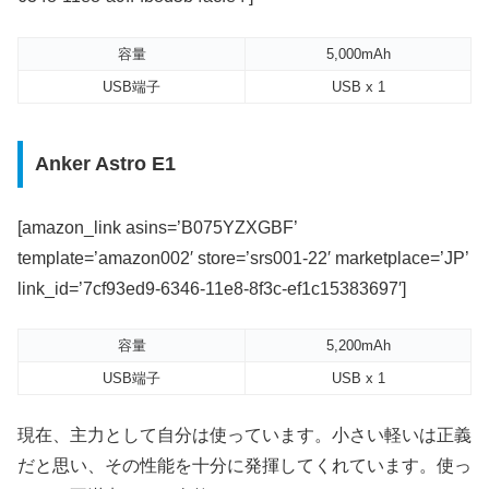
容量
5,000mAh
USB端子
USB x 1
Anker Astro E1
[amazon_link asins=’B075YZXGBF’
template=’amazon002′ store=’srs001-22′ marketplace=’JP’
link_id=’7cf93ed9-6346-11e8-8f3c-ef1c15383697′]
容量
5,200mAh
USB端子
USB x 1
現在、主力として自分は使っています。小さい軽いは正義
だと思い、その性能を十分に発揮してくれています。使っ