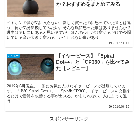
か？おすすめをまとめてみる
イヤホンの音が気に入らない、新しく買ったのに思っていた音とは違
う、何か気分変換してみたい。そんな風に思った事はありませんか？
理由はアレコレあると思いますが、ほんの少しだけ変えるだけで今聞
いている音が大きく変わる、かもしれない事があり...
2017.10.19
【イヤーピース】「Spiral
レビュー
Dot++」と「CP360」を比べてみ
た【レビュー】
2019年6月現在、非常にお気に入りなイヤーピースが登場していま
す。 「JVC Spiral Dot++」 「Spinfit CP360」 イヤーピースを交換す
るだけで音質を改善する事が出来る、かもしれない。人によって違
う...
2019.06.16
スポンサーリンク