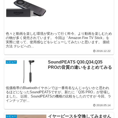
色々と動画を楽しむ環境が変わって行く昨今、より動画を楽しむため
の物が多く発売されています。 今回は「Amazon Fire TV Stick」を
実際に使って、使用感などをレビューしてみたいと思います。 接続
方法 テレビへの...
2016.12.22
SoundPEATS Q30,Q34,Q35
レビュー
PROの音質の違いをまとめてみる
低価格帯のBluetoothイヤホンでは一番有名なんじゃないかと思われ
るほどになったSoundPEATSですが、新たに「Q35 PRO」が登場し
ました。 以前、SoundPEATSの機種の比較をしたのですが 今回、ラ
インナップが...
2018.05.14
イヤーピースを交換してみません
レビュー