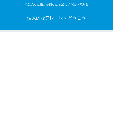
気に入った物とか偏った音楽などを語ってみる
個人的なアレコレをどうこう