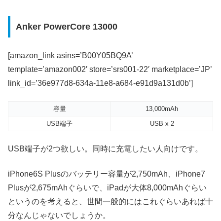
Anker PowerCore 13000
[amazon_link asins=’B00Y05BQ9A’
template=’amazon002′ store=’srs001-22′ marketplace=’JP’
link_id=’36e977d8-634a-11e8-a684-e91d9a131d0b’]
容量
13,000mAh
USB端子
USB x 2
USB端子が2つ欲しい。同時に充電したい人向けです。
iPhone6S Plusのバッテリー容量が2,750mAh、iPhone7
Plusが2,675mAhぐらいで、iPadが大体8,000mAhぐらい
というのを考えると、世間一般的にはこれぐらいあれば十
分なんじゃないでしょうか。