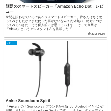
話題のスマートスピーカー「Amazon Echo Dot」レビ
ュー
世間を賑わせているであろうスマートスピーカー、皆さんはもう使
ってみましたか？まだ使った事がないなんて勿体無い、絶対につか
ってみるべきだ、そう個人的には思っています。 そこで今回は
「Alexa」というアシスタントAIを搭載した「...
2018.06.30
レビュー
Anker Soundcore Spirit
「Anker」の「Soundcore」ブランドから新しいBluetoothイヤホンが
登場しました。 「Soundcore Spirit」です。 「Anker」のオーディオ