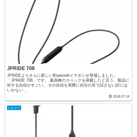
JPRiDE 708
JPRiDEよりさらに新しいBluetoothイヤホンが登場しました。
「JPRiDE 708」です。 最高峰のスペックを搭載したと言う、製品に
対する自信がすごい。 その自信を実際に自分の耳で試さない訳には
いかない...
2018.07.14
レビュー