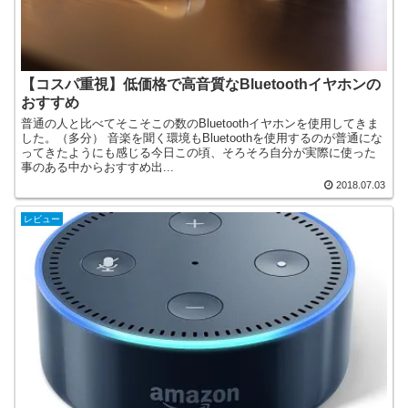
【コスパ重視】低価格で高音質なBluetoothイヤホンの
おすすめ
普通の人と比べてそこそこの数のBluetoothイヤホンを使用してきま
した。（多分） 音楽を聞く環境もBluetoothを使用するのが普通にな
ってきたようにも感じる今日この頃、そろそろ自分が実際に使った
事のある中からおすすめ出...
2018.07.03
レビュー