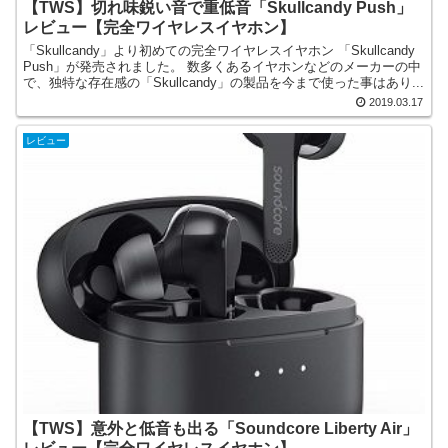
【TWS】切れ味鋭い音で重低音「Skullcandy Push」
レビュー【完全ワイヤレスイヤホン】
「Skullcandy」より初めての完全ワイヤレスイヤホン 「Skullcandy
Push」が発売されました。 数多くあるイヤホンなどのメーカーの中
で、独特な存在感の「Skullcandy」の製品を今まで使った事はあり...
2019.03.17
レビュー
【TWS】意外と低音も出る「Soundcore Liberty Air」