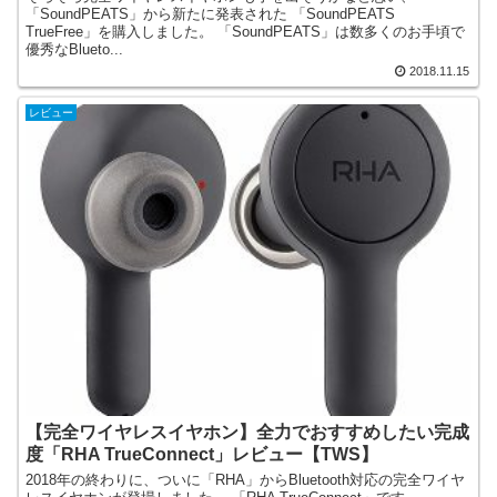
「SoundPEATS」から新たに発表された 「SoundPEATS
TrueFree」を購入しました。 「SoundPEATS」は数多くのお手頃で
優秀なBlueto...
2018.11.15
レビュー
【完全ワイヤレスイヤホン】全力でおすすめしたい完成
度「RHA TrueConnect」レビュー【TWS】
2018年の終わりに、ついに「RHA」からBluetooth対応の完全ワイヤ