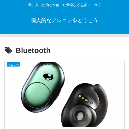
気に入った物とか偏った音楽などを語ってみる
個人的なアレコレをどうこう
Bluetooth
レビュー