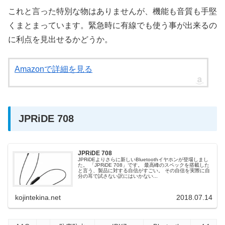
これと言った特別な物はありませんが、機能も音質も手堅
くまとまっています。緊急時に有線でも使う事が出来るの
に利点を見出せるかどうか。
Amazonで詳細を見る
JPRiDE 708
JPRiDE 708
JPRiDEよりさらに新しいBluetoothイヤホンが登場しまし
た。 「JPRiDE 708」です。 最高峰のスペックを搭載した
と言う、製品に対する自信がすごい。 その自信を実際に自
分の耳で試さない訳にはいかない...
kojintekina.net
2018.07.14