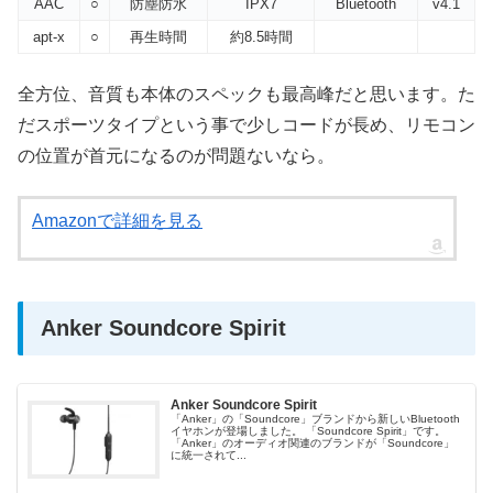
AAC
○
防塵防水
IPX7
Bluetooth
v4.1
apt-x
○
再生時間
約8.5時間
全方位、音質も本体のスペックも最高峰だと思います。た
だスポーツタイプという事で少しコードが長め、リモコン
の位置が首元になるのが問題ないなら。
Amazonで詳細を見る
Anker Soundcore Spirit
Anker Soundcore Spirit
「Anker」の「Soundcore」ブランドから新しいBluetooth
イヤホンが登場しました。 「Soundcore Spirit」です。
「Anker」のオーディオ関連のブランドが「Soundcore」
に統一されて...