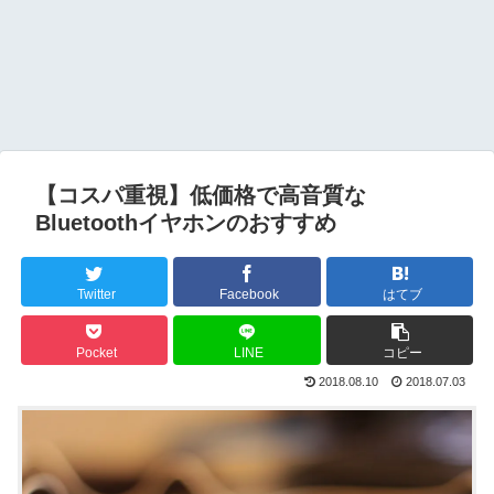
【コスパ重視】低価格で高音質な
Bluetoothイヤホンのおすすめ
Twitter
Facebook
はてブ
Pocket
LINE
コピー
2018.08.10
2018.07.03