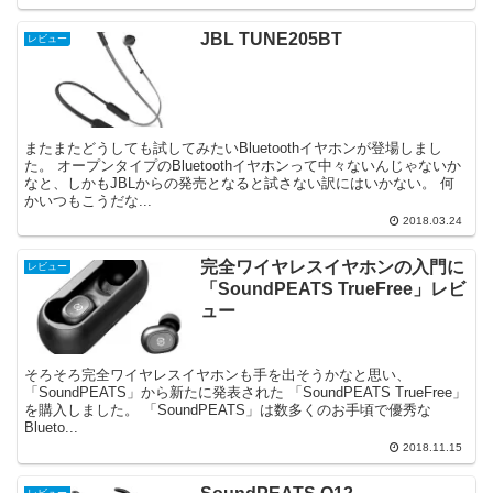
JBL TUNE205BT
レビュー
またまたどうしても試してみたいBluetoothイヤホンが登場しまし
た。 オープンタイプのBluetoothイヤホンって中々ないんじゃないか
なと、しかもJBLからの発売となると試さない訳にはいかない。 何
かいつもこうだな...
2018.03.24
完全ワイヤレスイヤホンの入門に
レビュー
「SoundPEATS TrueFree」レビ
ュー
そろそろ完全ワイヤレスイヤホンも手を出そうかなと思い、
「SoundPEATS」から新たに発表された 「SoundPEATS TrueFree」
を購入しました。 「SoundPEATS」は数多くのお手頃で優秀な
Blueto...
2018.11.15