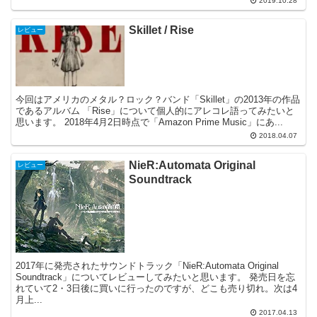
2019.10.28
Skillet / Rise
レビュー
今回はアメリカのメタル？ロック？バンド「Skillet」の2013年の作品
であるアルバム 「Rise」について個人的にアレコレ語ってみたいと
思います。 2018年4月2日時点で「Amazon Prime Music」にあ...
2018.04.07
NieR:Automata Original
レビュー
Soundtrack
2017年に発売されたサウンドトラック「NieR:Automata Original
Soundtrack」についてレビューしてみたいと思います。 発売日を忘
れていて2・3日後に買いに行ったのですが、どこも売り切れ。次は4
月上...
2017.04.13