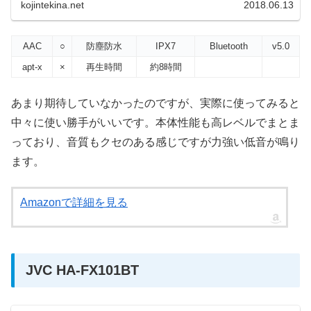
kojintekina.net
2018.06.13
AAC
○
防塵防水
IPX7
Bluetooth
v5.0
apt-x
×
再生時間
約8時間
あまり期待していなかったのですが、実際に使ってみると
中々に使い勝手がいいです。本体性能も高レベルでまとま
っており、音質もクセのある感じですが力強い低音が鳴り
ます。
Amazonで詳細を見る
JVC HA-FX101BT