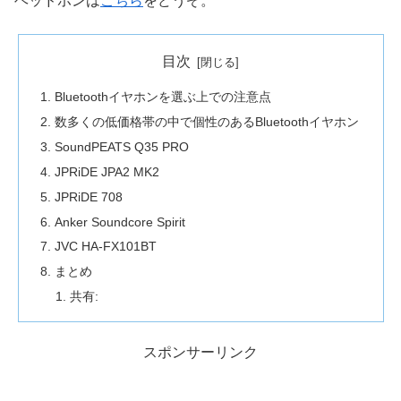
ヘッドホンは
こちら
をどうぞ。
目次
Bluetoothイヤホンを選ぶ上での注意点
数多くの低価格帯の中で個性のあるBluetoothイヤホン
SoundPEATS Q35 PRO
JPRiDE JPA2 MK2
JPRiDE 708
Anker Soundcore Spirit
JVC HA-FX101BT
まとめ
共有:
スポンサーリンク