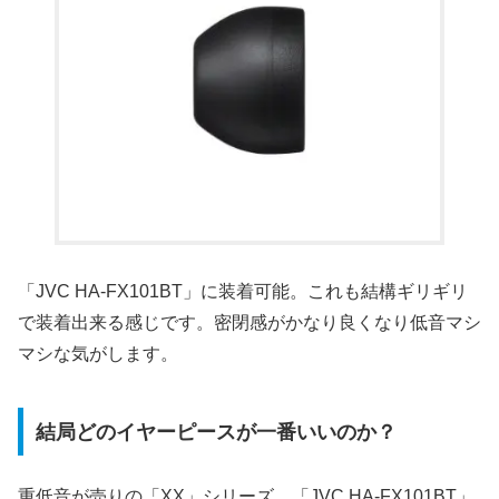
「JVC HA-FX101BT」に装着可能。これも結構ギリギリ
で装着出来る感じです。密閉感がかなり良くなり低音マシ
マシな気がします。
結局どのイヤーピースが一番いいのか？
重低音が売りの「XX」シリーズ、「JVC HA-FX101BT」