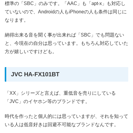
標準の「SBC」のみです。「AAC」も「apt-x」も対応し
ていないので、Androidの人もiPhoneの人も条件は同じに
なります。
納得出来る音を聞く事が出来れば「SBC」でも問題ない
と、今現在の自分は思っています。もちろん対応していた
方が嬉しいですけども。
JVC HA-FX101BT
「XX」シリーズと言えば、重低音を売りにしている
「JVC」のイヤホン等のブランドです。
時代を作ったと個人的には思っていますが、それを知って
いる人は低音好きは回避不可能なブランドなんです。