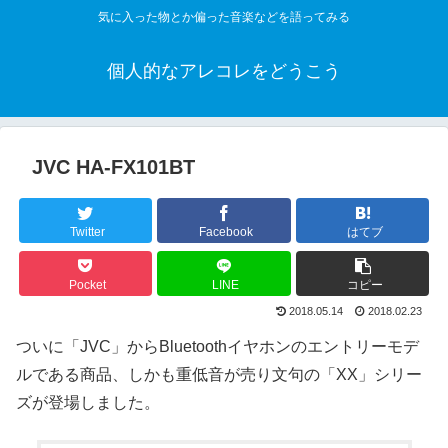
気に入った物とか偏った音楽などを語ってみる
個人的なアレコレをどうこう
JVC HA-FX101BT
Twitter
Facebook
はてブ
Pocket
LINE
コピー
2018.05.14
2018.02.23
ついに「JVC」からBluetoothイヤホンのエントリーモデ
ルである商品、しかも重低音が売り文句の「XX」シリー
ズが登場しました。