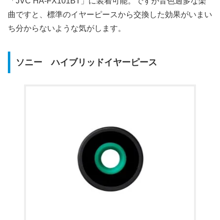
「JVC HA-FX101BT」に装着可能。ですが音色過多な楽
曲ですと、標準のイヤーピースから交換した効果がいまい
ち分からないような気がします。
ソニー ハイブリッドイヤーピース