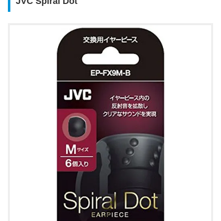
JVC Spiral Dot