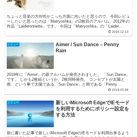
ちょっと音楽の方向性がこっち方面に向いたと思うので、今回レビュ
ーしたいと思ったのは「Matryoshka」の2枚目のアルバム、2012年の
作品「Laideronnette」です。 今回は「Matryoshka」の「Laider...
2016.12.13
Aimer / Sun Dance – Penny
レビュー
Rain
2019年に「Aimer」の新アルバムが発売されました。 「Sun Dance」
です。 しかも2枚組というか、2枚同時発売。 コンセプトが太陽と
雨、という事で太陽である「Sun Dance」と雨である「Penny ...
2019.05.06
新しいMicrosoft EdgeでIEモード
レビュー
を利用するためにポリシー設定を
する方法
前に書いた記事で新しいMicrosoft EdgeのIEモードを利用出来るよう