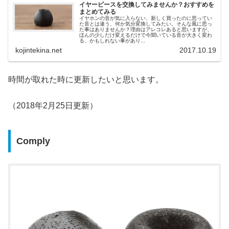
イヤーピースを交換してみませんか？おすすめを
まとめてみる
イヤホンの音が気に入らない、新しく買ったのに思ってい
た音とは違う、何か気分変換してみたい。そんな風に思っ
た事はありませんか？理由はアレコレあると思いますが、
ほんの少しだけ変えるだけで今聞いている音が大きく変わ
る、かもしれない事があり...
kojintekina.net
2017.10.19
時間が取れた時に更新したいと思います。
（2018年2月25日更新）
Comply