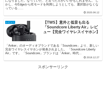
になりました。なっていた、と言った方がいいかもしれません。 し
かし、今EdgeからIEモードを利用しようとしても、選択肢がなくな
っている…...
2020.06.12
【TWS】意外と低音も出る
レビュー
「Soundcore Liberty Air」レビ
ュー【完全ワイヤレスイヤホン】
「Anker」のオーディオブランドである「Soundcore」より、新しい
完全ワイヤレスイヤホンが発表されました。 「Soundcore Liberty
Air」です。 「Soundcore」ブランドは「Anker」時代...
2018.12.27
スポンサーリンク