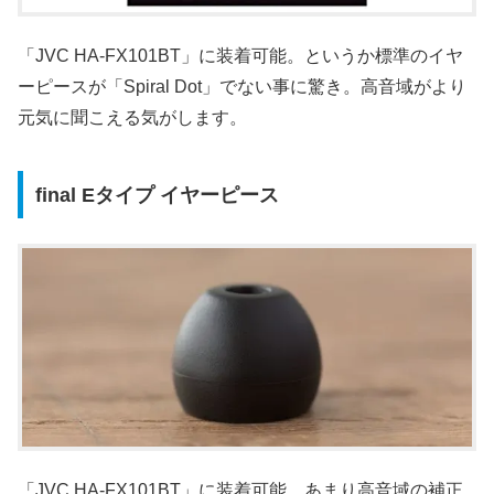
「JVC HA-FX101BT」に装着可能。というか標準のイヤ
ーピースが「Spiral Dot」でない事に驚き。高音域がより
元気に聞こえる気がします。
final Eタイプ イヤーピース
「JVC HA-FX101BT」に装着可能。あまり高音域の補正