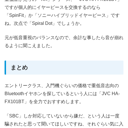
ですが個人的にイヤーピースを交換するのなら
「SpinFit」か「ソニーハイブリッドイヤーピース」です
ね。次点で「Spiral Dot」でしょうか。
元が低音重視のバランスなので、余計な事したら音が崩れ
るように聞こえました。
まとめ
エントリークラス、入門機ぐらいの価格で重低音志向の
Bluetoothイヤホンを探しているという人には「JVC HA-
FX101BT」を全力でおすすめします。
「SBC」しか対応していないから嫌だ、という人は一度
騙されたと思って聞いてほしいですね、それぐらい気に入