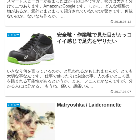
スマートスピーカーが始まったばかりの日本ですが、勢力は大きく分
けて二つあります。AmazonとGoogleです。 しかし、どんな種類の
物があるか、意外とまとまって紹介されていないのが驚きです。何故
ないのか、ないなら作るか。 ...
2018.06.12
安全靴・作業靴で見た目がカッコ
レビュー
イイ感じで足先を守りたい
いきなり何を言っているのか、と思われるかもしれませんが、とても
大切な事なんです。 仕事で使ったりは勿論の事、人の多いところ足
を踏まれる可能性があるというか。まぁ、フェスとかなんですが、分
かる人には分かる。 もうね、痛い。超痛いん...
2017.08.07
Matryoshka / Laideronnette
レビュー