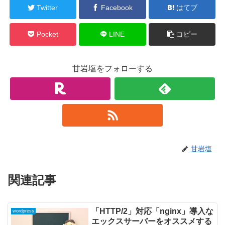
Twitter
Facebook
はてブ
Pocket
LINE
コピー
甘岩塩をフォローする
甘岩塩
関連記事
「HTTP/2」対応「nginx」導入な
wordpress
エックスサーバーをオススメする