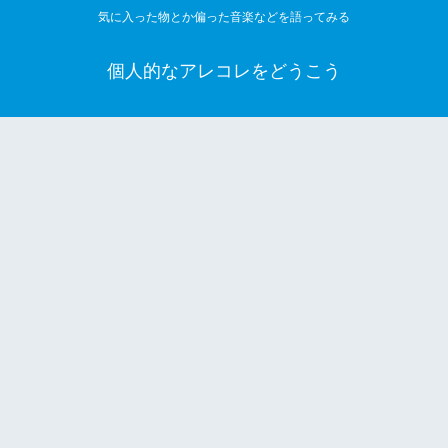
気に入った物とか偏った音楽などを語ってみる
個人的なアレコレをどうこう