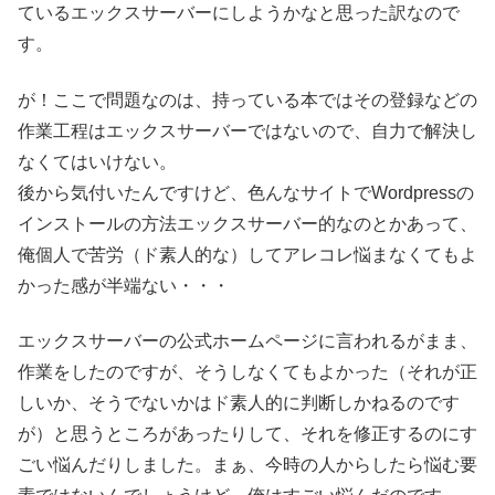
ているエックスサーバーにしようかなと思った訳なので
す。
が！ここで問題なのは、持っている本ではその登録などの
作業工程はエックスサーバーではないので、自力で解決し
なくてはいけない。
後から気付いたんですけど、色んなサイトでWordpressの
インストールの方法エックスサーバー的なのとかあって、
俺個人で苦労（ド素人的な）してアレコレ悩まなくてもよ
かった感が半端ない・・・
エックスサーバーの公式ホームページに言われるがまま、
作業をしたのですが、そうしなくてもよかった（それが正
しいか、そうでないかはド素人的に判断しかねるのです
が）と思うところがあったりして、それを修正するのにす
ごい悩んだりしました。まぁ、今時の人からしたら悩む要