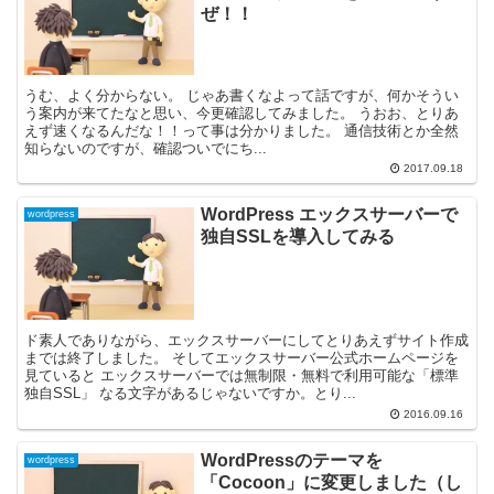
ぜ！！
うむ、よく分からない。 じゃあ書くなよって話ですが、何かそうい
う案内が来てたなと思い、今更確認してみました。 うおお、とりあ
えず速くなるんだな！！って事は分かりました。 通信技術とか全然
知らないのですが、確認ついでにち...
2017.09.18
WordPress エックスサーバーで
wordpress
独自SSLを導入してみる
ド素人でありながら、エックスサーバーにしてとりあえずサイト作成
までは終了しました。 そしてエックスサーバー公式ホームページを
見ていると エックスサーバーでは無制限・無料で利用可能な「標準
独自SSL」 なる文字があるじゃないですか。とり...
2016.09.16
WordPressのテーマを
wordpress
「Cocoon」に変更しました（し