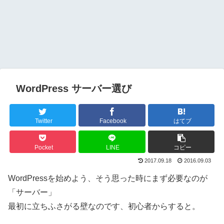
WordPress サーバー選び
Twitter
Facebook
はてブ
Pocket
LINE
コピー
2017.09.18
2016.09.03
WordPressを始めよう、そう思った時にまず必要なのが
「サーバー」
最初に立ちふさがる壁なのです、初心者からすると。