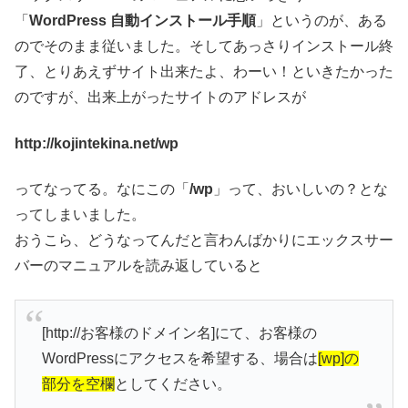
「
WordPress 自動インストール手順
」というのが、ある
のでそのまま従いました。そしてあっさりインストール終
了、とりあえずサイト出来たよ、わーい！といきたかった
のですが、出来上がったサイトのアドレスが
http://kojintekina.net/wp
ってなってる。なにこの「
/wp
」って、おいしいの？とな
ってしまいました。
おうこら、どうなってんだと言わんばかりにエックスサー
バーのマニュアルを読み返していると
[http://お客様のドメイン名]にて、お客様の
WordPressにアクセスを希望する、場合は
[wp]の
部分を空欄
としてください。