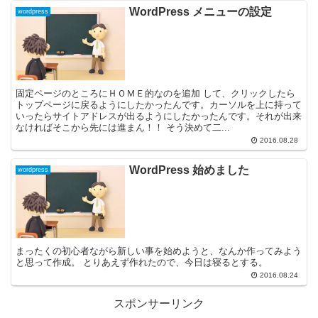
WordPress メニューの設定
wordpress
固定ページのところにＨＯＭＥ的なのを追加 して、クリックしたら
トップページに戻るようにしたかったんです。カーソルを上に持って
いったらサイトアドレスが出るようにしたかったんです。それが出来
なければそこから先には進まん！！ そう決めて二...
2016.08.28
WordPress 始めました
wordpress
まったくの初心者ながら新しい事を始めようと、なんか作ってみよう
と思って作成。 とりあえず作れたので、今日は寝るとする。
2016.08.24
スポンサーリンク