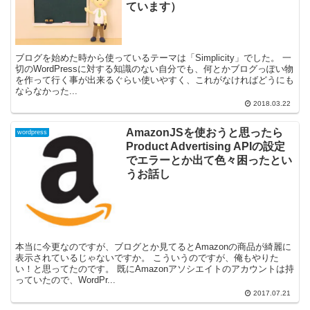
ています）
ブログを始めた時から使っているテーマは「Simplicity」でした。 一
切のWordPressに対する知識のない自分でも、何とかブログっぽい物
を作って行く事が出来るぐらい使いやすく、これがなければどうにも
ならなかった...
2018.03.22
AmazonJSを使おうと思ったら
wordpress
Product Advertising APIの設定
でエラーとか出て色々困ったとい
うお話し
本当に今更なのですが、ブログとか見てるとAmazonの商品が綺麗に
表示されているじゃないですか。 こういうのですが、俺もやりた
い！と思ってたのです。 既にAmazonアソシエイトのアカウントは持
っていたので、WordPr...
2017.07.21