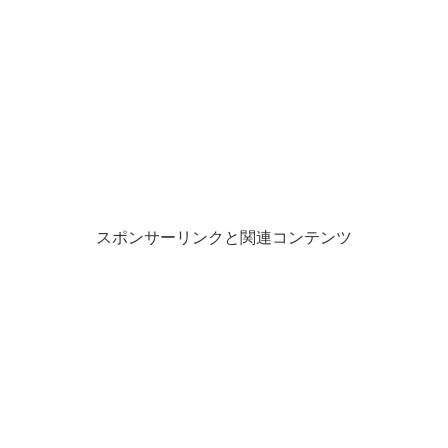
き
ま
す
)
スポンサーリンクと関連コンテンツ