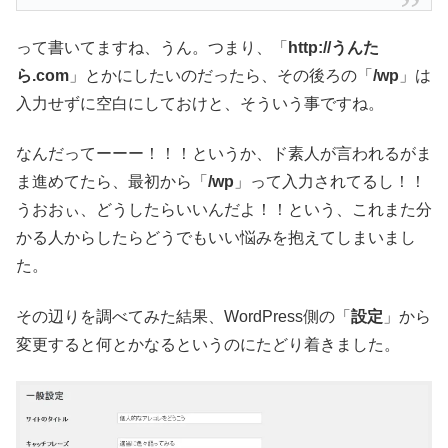
って書いてますね、うん。つまり、「
http://うんた
ら.com
」とかにしたいのだったら、その後ろの「
/wp
」は
入力せずに空白にしておけと、そういう事ですね。
なんだってーーー！！！というか、ド素人が言われるがま
ま進めてたら、最初から「
/wp
」って入力されてるし！！
うおおぃ、どうしたらいいんだよ！！という、これまた分
かる人からしたらどうでもいい悩みを抱えてしまいまし
た。
その辺りを調べてみた結果、WordPress側の「
設定
」から
変更すると何とかなるというのにたどり着きました。