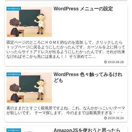
WordPress メニューの設定
wordpress
固定ページのところにＨＯＭＥ的なのを追加 して、クリックしたら
トップページに戻るようにしたかったんです。カーソルを上に持って
いったらサイトアドレスが出るようにしたかったんです。それが出来
なければそこから先には進まん！！ そう決めて二...
2016.08.28
WordPress 色々触ってみるけれ
wordpress
ども
素のままだとすごく殺風景ですよね、これ。なんかかっこいいテーマ
が欲しいです。 テーマ探します。 今のままでは殺風景すぎる・・・
2016.08.24
AmazonJSを使おうと思ったら
wordpress