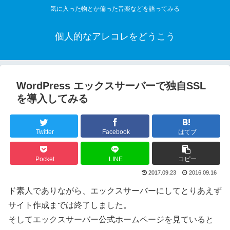
気に入った物とか偏った音楽などを語ってみる
個人的なアレコレをどうこう
WordPress エックスサーバーで独自SSL
を導入してみる
Twitter
Facebook
はてブ
Pocket
LINE
コピー
2017.09.23
2016.09.16
ド素人でありながら、エックスサーバーにしてとりあえず
サイト作成までは終了しました。
そしてエックスサーバー公式ホームページを見ていると