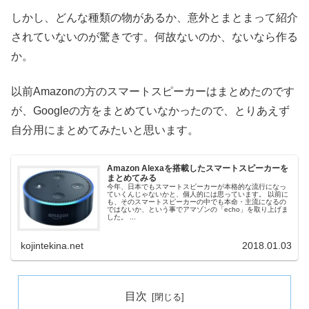
しかし、どんな種類の物があるか、意外とまとまって紹介
されていないのが驚きです。何故ないのか、ないなら作る
か。
以前Amazonの方のスマートスピーカーはまとめたのです
が、Googleの方をまとめていなかったので、とりあえず
自分用にまとめてみたいと思います。
Amazon Alexaを搭載したスマートスピーカーを
まとめてみる
今年、日本でもスマートスピーカーが本格的な流行になっ
ていくんじゃないかと、個人的には思っています。 以前に
も、そのスマートスピーカーの中でも本命・主流になるの
ではないか、という事でアマゾンの「echo」を取り上げま
した。 ...
kojintekina.net
2018.01.03
目次