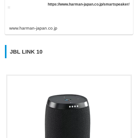
https://www.harman-japan.co.jp/smartspeaker/
www.harman-japan.co.jp
JBL LINK 10