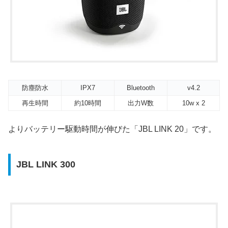
防塵防水
IPX7
Bluetooth
v4.2
再生時間
約10時間
出力W数
10w x 2
よりバッテリー駆動時間が伸びた「JBL LINK 20」です。
JBL LINK 300