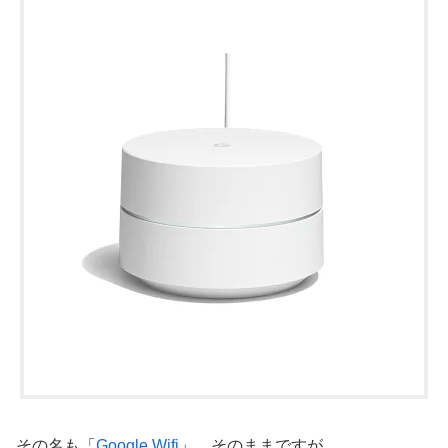
その名も「
Google Wifi
」、そのままですが。