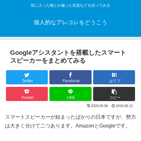
気に入った物とか偏った音楽などを語ってみる
個人的なアレコレをどうこう
Googleアシスタントを搭載したスマート
スピーカーをまとめてみる
Twitter
Facebook
はてブ
Pocket
LINE
コピー
2020.06.06
2018.06.12
スマートスピーカーが始まったばかりの日本ですが、勢力
は大きく分けて二つあります。AmazonとGoogleです。