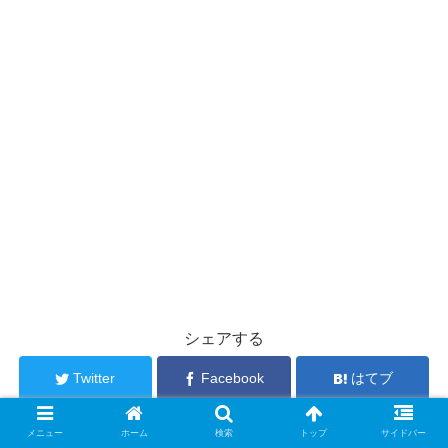
シェアする
Twitter
Facebook
はてブ
Pocket
LINE
コピー
メニュー
ホーム
検索
トップ
サイドバー