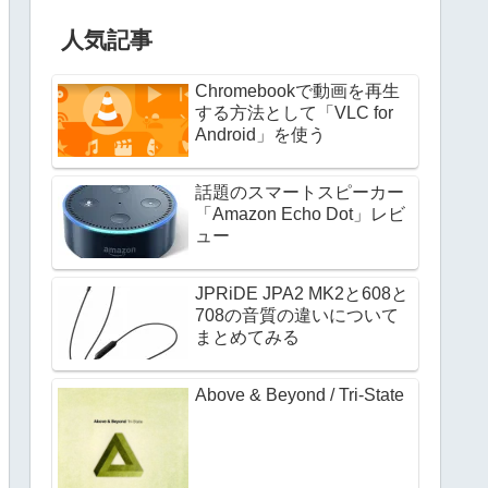
人気記事
Chromebookで動画を再生
する方法として「VLC for
Android」を使う
話題のスマートスピーカー
「Amazon Echo Dot」レビ
ュー
JPRiDE JPA2 MK2と608と
708の音質の違いについて
まとめてみる
Above & Beyond / Tri-State