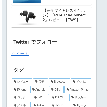
【完全ワイヤレスイヤホ
ン】「RHA TrueConnect
2」レビュー【TWS】
Twitter でフォロー
ツイート
タグ
レビュー
音楽
Bluetooth
イヤホン
iPhone
Android
DTM
Amazon Prime
ロック
TWS
DAZN
サッカー
メタル
Anker
JPRiDE
Jリーグ