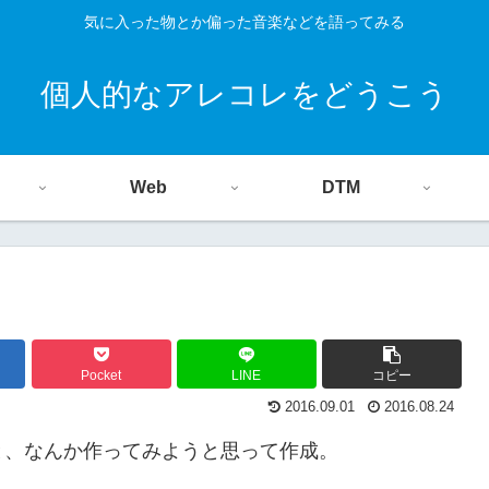
気に入った物とか偏った音楽などを語ってみる
個人的なアレコレをどうこう
Web
DTM
Pocket
LINE
コピー
2016.09.01
2016.08.24
と、なんか作ってみようと思って作成。