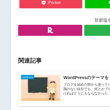
Pocket
甘岩塩
関連記事
WordPressのテー
wordpress
ブログを始めた時から使っているテ
識のない自分でも、何とかブ
ければどうにもならなかった..