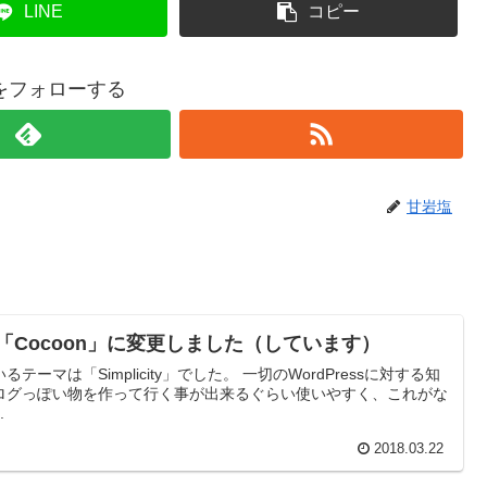
LINE
コピー
をフォローする
甘岩塩
マを「Cocoon」に変更しました（しています）
ーマは「Simplicity」でした。 一切のWordPressに対する知
ログっぽい物を作って行く事が出来るぐらい使いやすく、これがな
.
2018.03.22