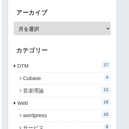
アーカイブ
カテゴリー
17
DTM
4
Cubase
12
音楽理論
18
Web
10
wordpress
8
サービス