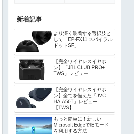
新着記事
より深く装着する選択肢と
して「EP-FX11 スパイラル
ドットSF」
【完全ワイヤレスイヤホ
ン】「JBL CLUB PRO+
TWS」レビュー
【完全ワイヤレスイヤホ
ン】全てを備えた「JVC
HA-A50T」レビュー
【TWS】
もっと簡単に！新しい
Microsoft EdgeでIEモード
を利用する方法