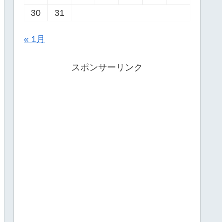
30
31
« 1月
スポンサーリンク