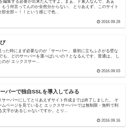
」を編集する必要が出来たんですよ。まぁ、ド素人なんで、あぁ
。もう何言ってんのか全然分からない。 とりあえず、このサイト
部全部～！！という感じで色...
2016.09.28
選び
そう思った時にまず必要なのが「サーバー」 最初に立ちふさがる壁な
 でも、どのサーバーを選べばいいの？となるんです、普通は。 し
が エックスサー...
2016.09.03
クスサーバーで独自SSLを導入してみる
スサーバーにしてとりあえずサイト作成までは終了しました。 そ
ームページを見ていると エックスサーバーでは無制限・無料で利
る文字があるじゃないですか。とり...
2016.09.16