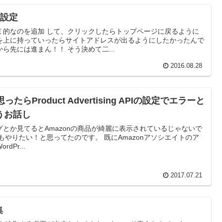
の設定
Ｅ的なのを追加 して、クリックしたらトップページに戻るように
を上に持っていったらサイトアドレスが出るようにしたかったんで
ら先には進まん！！ そう決めて二...
2016.08.28
たらProduct Advertising APIの設定でエラーと
うお話し
とか見てるとAmazonの商品が綺麗に表示されているじゃないで
もやりたい！と思ってたのです。 既にAmazonアソシエイトのア
Pr...
2017.07.21
集