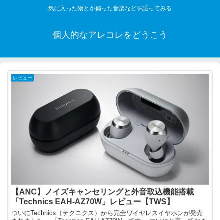
気に入った物とか偏った音楽などを語ってみる
個人的なアレコレをどうこう
レビュー
【ANC】ノイズキャンセリングと外音取込機能搭載
「Technics EAH-AZ70W」レビュー【TWS】
ついにTechnics（テクニクス）から完全ワイヤレスイヤホンが発売