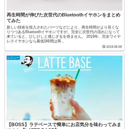
再生時間が伸びた次世代のBluetoothイヤホンをまとめ
てみた
新しい技術を投入されたパーツなどにより、再生時間がより長くな
りつつあるBluetoothイヤホンですが、完全に次世代の流れになって
来ていると、ひしひしと感じざるを得ません。 2019年、完全ワイヤ
レスイヤホンなら最低5時間は再...
2019.06.09
レビュー
【BOSS】ラテベースで簡単にお店気分を味わってみま