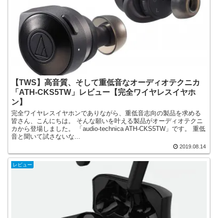
【TWS】高音質、そして重低音なオーディオテクニカ
「ATH-CKS5TW」レビュー【完全ワイヤレスイヤホ
ン】
完全ワイヤレスイヤホンでありながら、重低音志向の製品を求める
皆さん、こんにちは。 そんな願いを叶える製品がオーディオテクニ
カから登場しました。 「audio-technica ATH-CKS5TW」です。 重低
音と聞いて試さないな...
2019.08.14
レビュー