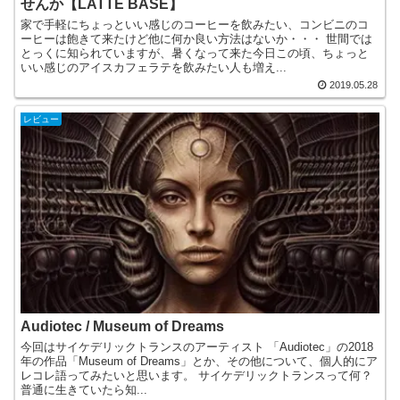
せんか【LATTE BASE】
家で手軽にちょっといい感じのコーヒーを飲みたい、コンビニのコ
ーヒーは飽きて来たけど他に何か良い方法はないか・・・ 世間では
とっくに知られていますが、暑くなって来た今日この頃、ちょっと
いい感じのアイスカフェラテを飲みたい人も増え...
2019.05.28
レビュー
Audiotec / Museum of Dreams
今回はサイケデリックトランスのアーティスト 「Audiotec」の2018
年の作品「Museum of Dreams」とか、その他について、個人的にア
レコレ語ってみたいと思います。 サイケデリックトランスって何？
普通に生きていたら知...