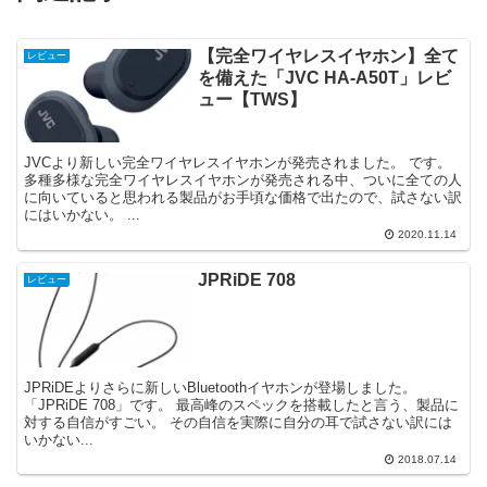
【完全ワイヤレスイヤホン】全て
レビュー
を備えた「JVC HA-A50T」レビ
ュー【TWS】
JVCより新しい完全ワイヤレスイヤホンが発売されました。 です。
多種多様な完全ワイヤレスイヤホンが発売される中、ついに全ての人
に向いていると思われる製品がお手頃な価格で出たので、試さない訳
にはいかない。 ...
2020.11.14
JPRiDE 708
レビュー
JPRiDEよりさらに新しいBluetoothイヤホンが登場しました。
「JPRiDE 708」です。 最高峰のスペックを搭載したと言う、製品に
対する自信がすごい。 その自信を実際に自分の耳で試さない訳には
いかない...
2018.07.14