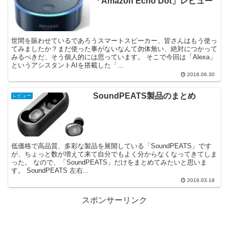
「Amazon Echo Dot」レビュー
世間を賑わせているであろうスマートスピーカー、皆さんはもう使っ
てみましたか？まだ使った事がないなんて勿体無い、絶対につかって
みるべきだ、そう個人的には思っています。 そこで今回は「Alexa」
というアシスタントAIを搭載した「...
2018.06.30
SoundPEATS製品のまとめ
レビュー
低価格で高品質、多彩な製品を展開している「SoundPEATS」です
が、ちょっと数が増えて来て自分でもよく分からなくなってきてしま
った。 なので、「SoundPEATS」だけをまとめてみたいと思いま
す。 SoundPEATS 左右...
2019.03.18
スポンサーリンク