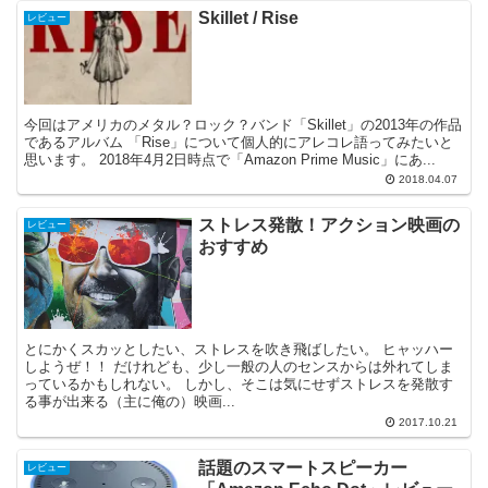
Skillet / Rise
レビュー
今回はアメリカのメタル？ロック？バンド「Skillet」の2013年の作品
であるアルバム 「Rise」について個人的にアレコレ語ってみたいと
思います。 2018年4月2日時点で「Amazon Prime Music」にあ...
2018.04.07
ストレス発散！アクション映画の
レビュー
おすすめ
とにかくスカッとしたい、ストレスを吹き飛ばしたい。 ヒャッハー
しようぜ！！ だけれども、少し一般の人のセンスからは外れてしま
っているかもしれない。 しかし、そこは気にせずストレスを発散す
る事が出来る（主に俺の）映画...
2017.10.21
話題のスマートスピーカー
レビュー