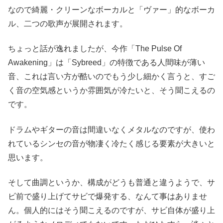
なので綺麗・クリーンなボーカルと「ヴァー」的なボーカ
ル、二つの歌声が展開されます。
ちょっと話が逸れましたが、今作「The Pulse Of
Awakening」は「Sybreed」の特徴である人間味が薄い
音、これは言い方が酷いのでもう少し細かく言うと、すご
く音の空気感というか雰囲気が冷たいと、そう聞こえるの
です。
ドラムやギターの音は間違いなくメタルなのですが、使わ
れているシンセの音が物凄く冷たく感じる要素が大きいと
思います。
そして曲調というか、構成がどうも普通と違うようで、サ
ビ前で盛り上げてサビで爆発する、なんて事はありませ
ん。個人的にはそう聞こえるのですが、サビ自体が盛り上