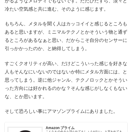
がるようなメロディでもないです。ただひたすら、淡々と
冷たい空気感と共に進む、そのように感じます。
もちろん、メタルを聞く人はカッコイイと感じるところも
あると思いますが、ミニマルテクノとかそういう物と通ず
るところがあるなぁと思い、だからこそ自分のセンサーに
引っかかったのか、と納得してしまう。
すごくクオリティが高い、だけどこういった感じを好きな
人もそんなにいないのではないか特にメタル方面には、と
思ってしまう。逆に他ジャンル、テクノロックとかそうい
った方向には好かれるのかな？そんな感じがしなくもない
な、とか思います。
そして恐ろしい事にアマゾンプライムにありました。
Amazon プライム
こんなもの今さら語られてもしょうがない、と言われても