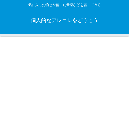
気に入った物とか偏った音楽などを語ってみる
個人的なアレコレをどうこう