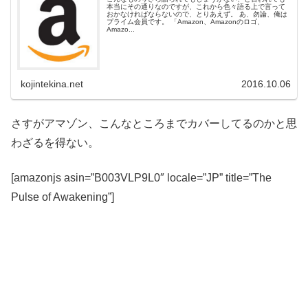
本当にその通りなのですが、これから色々語る上で言って
おかなければならないので、とりあえず。 あ、勿論、俺は
プライム会員です。 「Amazon、Amazonのロゴ、
Amazo...
kojintekina.net
2016.10.06
さすがアマゾン、こんなところまでカバーしてるのかと思
わざるを得ない。
[amazonjs asin=”B003VLP9L0″ locale=”JP” title=”The
Pulse of Awakening”]