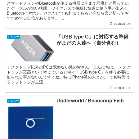
スマートフォンやBluetoothが使える機器に今まで邪魔だと思ってい
たケーブルが無い状態、ワイヤレスで接続し快適に使う事が出来る
Bluetoothイヤホン、それだけでも利点であると今なら言い切ってお
すすめする自信があります。 ...
2018.01.06
「USB type C」に対応する準備
レビュー
がまだの人達へ（自分含む）
デスクトップ以外のPCは認めない派の皆さん、こんにちは。 デスク
トップが至高という考えでいると中々「USB type C」を使う必要に
迫られる事がないんですよね。特にiPhone派の人とか。 でも時代は
ラップトップが主流...
2018.08.01
Underworld / Beaucoup Fish
レビュー