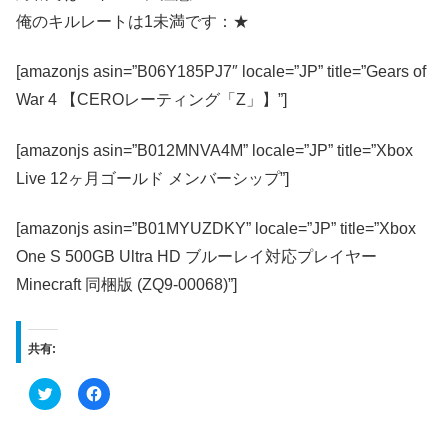
俺のキルレートは1未満です：★
[amazonjs asin=”B06Y185PJ7″ locale=”JP” title=”Gears of
War 4 【CEROレーティング「Z」】”]
[amazonjs asin=”B012MNVA4M” locale=”JP” title=”Xbox
Live 12ヶ月ゴールド メンバーシップ”]
[amazonjs asin=”B01MYUZDKY” locale=”JP” title=”Xbox
One S 500GB Ultra HD ブルーレイ対応プレイヤー
Minecraft 同梱版 (ZQ9-00068)”]
共有:
ク
F
リ
a
ッ
c
ク
e
し
b