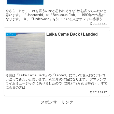
今さらこれか、これを言うのかと思われそうな1枚を語ってみたいと
思います。 「Underworld」の「Beaucoup Fish」、1999年の作品に
なります。 今、「Underworld」を知っている人はオシャレ感漂う...
2016.11.11
Laika Came Back / Landed
レビュー
今回は「Laika Came Back」の「Landed」について個人的にアレコ
レ語ってみたいと思います。2011年の作品になります。 アマゾンプ
ライムミュージックにありましたので（2017年9月26日時点）、すで
に会員の方は...
2017.09.27
スポンサーリンク