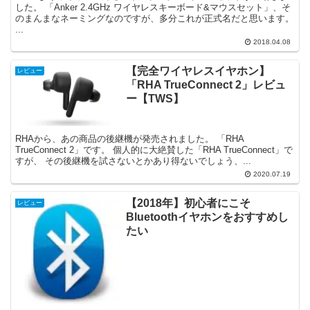
した。 「Anker 2.4GHz ワイヤレスキーボード&マウスセット」、そ
のまんまなネーミングなのですが、多分これが正式名だと思います。
...
2018.04.08
【完全ワイヤレスイヤホン】
レビュー
「RHA TrueConnect 2」レビュ
ー【TWS】
RHAから、あの商品の後継機が発売されました。 「RHA
TrueConnect 2」です。 個人的に大絶賛した「RHA TrueConnect」で
すが、 その後継機を試さないとかあり得ないでしょう、...
2020.07.19
【2018年】初心者にこそ
レビュー
Bluetoothイヤホンをおすすめし
たい