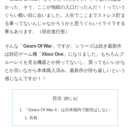
かった、そう、ここが地獄の入口だったんだ！！っていう
ぐらい酷い目に会いました。人生でここまでストレス貯ま
る事ってないんじゃなかろうかと思うぐらいイライラする
事もあります。（現在進行形）
そんな「
Gears Of War
」ですが、シリーズは続き最新作
は対応ゲーム機「
Xbox One
」になりました。もちろんブ
ルーレイを見る機器とか持ってないし、買ってもいいかな
とか言いながら本体購入済み。最新作が待ち遠しいという
感じなんですが！！
目次
「Gears Of War 4」は日本国内で販売はしない
共有: