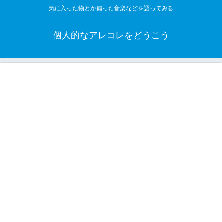
気に入った物とか偏った音楽などを語ってみる
個人的なアレコレをどうこう