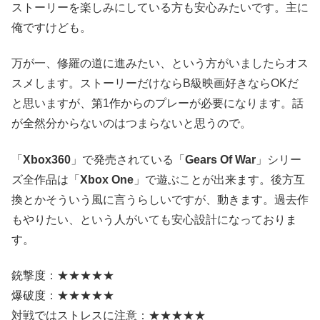
ストーリーを楽しみにしている方も安心みたいです。主に
俺ですけども。
万が一、修羅の道に進みたい、という方がいましたらオス
スメします。ストーリーだけならB級映画好きならOKだ
と思いますが、第1作からのプレーが必要になります。話
が全然分からないのはつまらないと思うので。
「
Xbox360
」で発売されている「
Gears Of War
」シリー
ズ全作品は「
Xbox One
」で遊ぶことが出来ます。後方互
換とかそういう風に言うらしいですが、動きます。過去作
もやりたい、という人がいても安心設計になっておりま
す。
銃撃度：★★★★★
爆破度：★★★★★
対戦ではストレスに注意：★★★★★