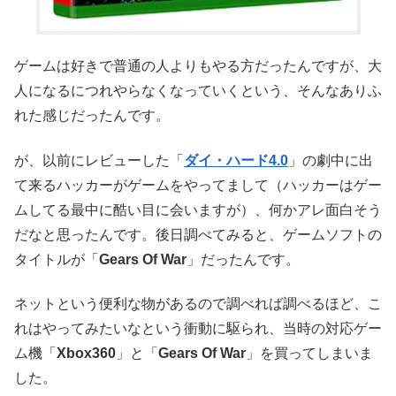
ゲームは好きで普通の人よりもやる方だったんですが、大
人になるにつれやらなくなっていくという、そんなありふ
れた感じだったんです。
が、以前にレビューした「
ダイ・ハード4.0
」の劇中に出
て来るハッカーがゲームをやってまして（ハッカーはゲー
ムしてる最中に酷い目に会いますが）、何かアレ面白そう
だなと思ったんです。後日調べてみると、ゲームソフトの
タイトルが「
Gears Of War
」だったんです。
ネットという便利な物があるので調べれば調べるほど、こ
れはやってみたいなという衝動に駆られ、当時の対応ゲー
ム機「
Xbox360
」と「
Gears Of War
」を買ってしまいま
した。