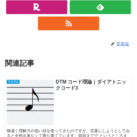
甘岩塩
関連記事
DTM コード理論｜ダイアトニッ
音楽理論
クコード3
物凄く理解力の低い頭を使ってきたのですが、言葉にしようとしてみ
ると全然出来なくて困り果てています。前回までで というところま