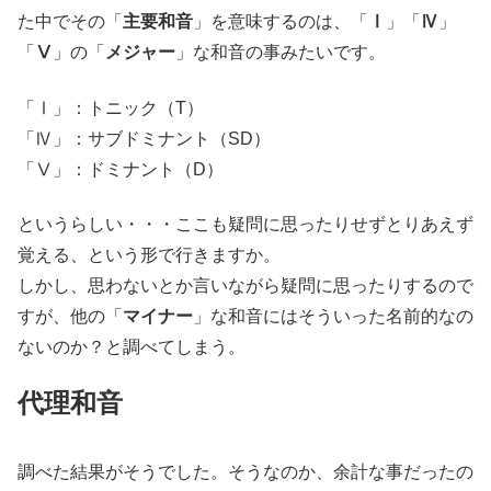
た中でその「
主要和音
」を意味するのは、「
Ⅰ
」「
Ⅳ
」
「
Ⅴ
」の「
メジャー
」な和音の事みたいです。
「Ⅰ」：トニック（T）
「Ⅳ」：サブドミナント（SD）
「Ⅴ」：ドミナント（D）
というらしい・・・ここも疑問に思ったりせずとりあえず
覚える、という形で行きますか。
しかし、思わないとか言いながら疑問に思ったりするので
すが、他の「
マイナー
」な和音にはそういった名前的なの
ないのか？と調べてしまう。
代理和音
調べた結果がそうでした。そうなのか、余計な事だったの