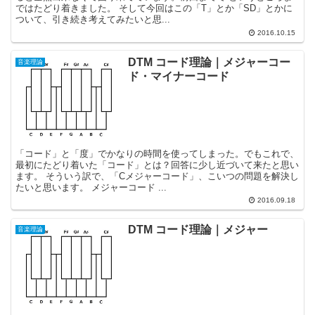
ではたどり着きました。 そして今回はこの「T」とか「SD」とかに
ついて、引き続き考えてみたいと思...
2016.10.15
DTM コード理論｜メジャーコー
音楽理論
ド・マイナーコード
「コード」と「度」でかなりの時間を使ってしまった。でもこれで、
最初にたどり着いた「コード」とは？回答に少し近づいて来たと思い
ます。 そういう訳で、「Cメジャーコード」、こいつの問題を解決し
たいと思います。 メジャーコード ...
2016.09.18
DTM コード理論｜メジャー
音楽理論