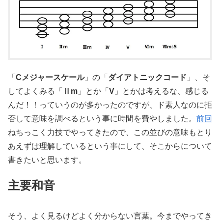
「
Cメジャースケール
」の「
ダイアトニックコード
」、そ
してよくみる「
Ⅱm
」とか「
V
」とかは考えるな、感じる
んだ！！っていうのが多かったのですが、ド素人なのに拒
否して意味を調べるという事に時間を費やしました。
前回
ねちっこく力技でやってきたので、この並びの意味もとり
あえずは理解しているという事にして、そこからについて
書きたいと思います。
主要和音
そう、よく見るけどよく分からない言葉。今までやってき