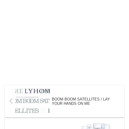
BOOM BOOM SATELLITES / LAY
YOUR HANDS ON ME