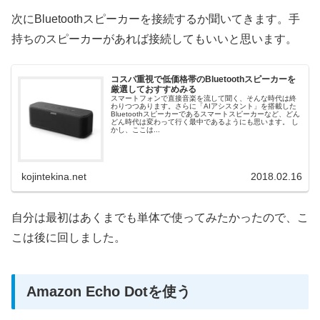
次にBluetoothスピーカーを接続するか聞いてきます。手
持ちのスピーカーがあれば接続してもいいと思います。
コスパ重視で低価格帯のBluetoothスピーカーを
厳選しておすすめみる
スマートフォンで直接音楽を流して聞く、そんな時代は終
わりつつあります。さらに「AIアシスタント」を搭載した
Bluetoothスピーカーであるスマートスピーカーなど、どん
どん時代は変わって行く最中であるようにも思います。 し
かし、ここは...
kojintekina.net
2018.02.16
自分は最初はあくまでも単体で使ってみたかったので、こ
こは後に回しました。
Amazon Echo Dotを使う