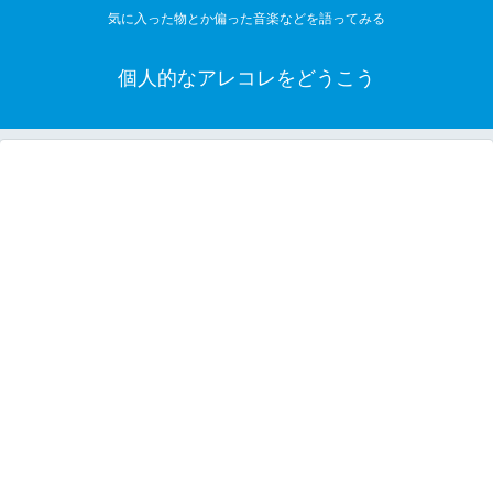
気に入った物とか偏った音楽などを語ってみる
個人的なアレコレをどうこう