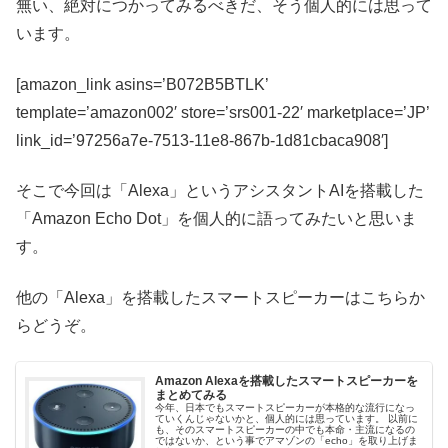
無い、絶対につかってみるべきだ、そう個人的には思って
います。
[amazon_link asins=’B072B5BTLK’
template=’amazon002′ store=’srs001-22′ marketplace=’JP’
link_id=’97256a7e-7513-11e8-867b-1d81cbaca908′]
そこで今回は「Alexa」というアシスタントAIを搭載した
「Amazon Echo Dot」を個人的に語ってみたいと思いま
す。
他の「Alexa」を搭載したスマートスピーカーはこちらか
らどうぞ。
Amazon Alexaを搭載したスマートスピーカーを
まとめてみる
今年、日本でもスマートスピーカーが本格的な流行になっ
ていくんじゃないかと、個人的には思っています。 以前に
も、そのスマートスピーカーの中でも本命・主流になるの
ではないか、という事でアマゾンの「echo」を取り上げま