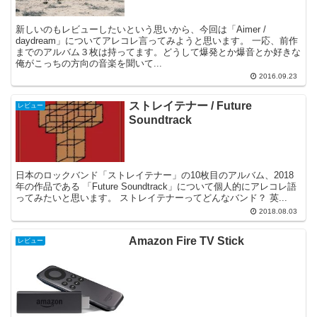
新しいのもレビューしたいという思いから、今回は「Aimer /
daydream」についてアレコレ言ってみようと思います。 一応、前作
までのアルバム３枚は持ってます。どうして爆発とか爆音とか好きな
俺がこっちの方向の音楽を聞いて...
2016.09.23
ストレイテナー / Future
レビュー
Soundtrack
日本のロックバンド「ストレイテナー」の10枚目のアルバム、2018
年の作品である 「Future Soundtrack」について個人的にアレコレ語
ってみたいと思います。 ストレイテナーってどんなバンド？ 英...
2018.08.03
Amazon Fire TV Stick
レビュー