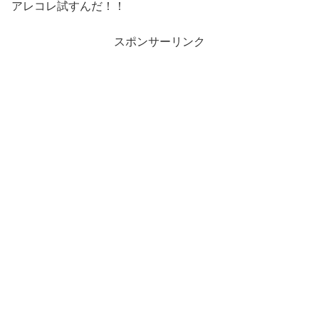
アレコレ試すんだ！！
スポンサーリンク