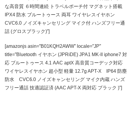
な高音質 ６時間連続 トラベルポーチ付 マグネット搭載
IPX4 防水 ブルートゥース 両耳 ワイヤレスイヤホン
CVC6.0 ノイズキャンセリング マイク付 ハンズフリー通
話 (グロスブラック)”]
[amazonjs asin=”B01KQH2AWW” locale=”JP”
title=”Bluetooth イヤホン (JPRiDE) JPA1 MK-II iphone7 対
応 ブルートゥース 4.1 AAC aptX 高音質コーデック対応
ワイヤレスイヤホン 超小型 軽量 12.7g APT-X IP64 防塵
防水 CVC6.0 ノイズキャンセリング マイク内蔵 ハンズ
フリー通話 技適認証済 (AAC APT-X 両対応 ブラック )”]