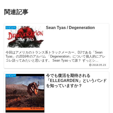
関連記事
Sean Tyas / Degeneration
レビュー
今回はアメリカのトランス系トラックメーカー、DJである「Sean
Tyas」の2016年のアルバム 「Degeneration」について個人的にアレ
コレ語ってみたいと思います。 Sean Tyasって誰？ ずっとシ...
2018.05.23
今でも復活を期待される
レビュー
「ELLEGARDEN」というバンド
を知っていますか？