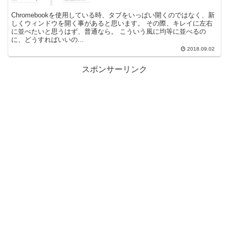
Chromebookを使用している時、タブをいっぱい開くのではなく、新
しくウィンドウを開く事があると思います。 その際、キレイに左右
に並べたいと思うはず、普通なら。 こういう風に均等に並べるの
に、どうすればいいの...
2018.09.02
スポンサーリンク