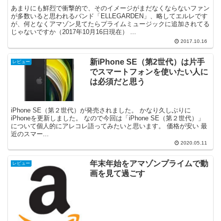
あまりにも鮮烈で衝撃的で、そのイメージがまだなくならないファン
が多数いると思われるバンド「ELLEGARDEN」、略してエルレです
が、何となくアマゾン見てたらプライムミュージックに追加されてる
じゃないですか（2017年10月16日現在） ...
2017.10.16
新iPhone SE（第2世代）は片手
レビュー
でスマートフォンを使いたい人に
は必須だと思う
iPhone SE（第２世代）が発売されました。 かなり久しぶりに
iPhoneを更新しました。 なので今回は「iPhone SE（第２世代）」
について個人的にアレコレ語ってみたいと思います。 価格が安い 最
近のスマー...
2020.05.11
年末年始をアマゾンプライムで動
レビュー
画を見て過ごす