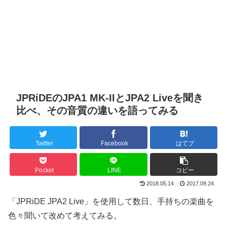
JPRiDEのJPA1 MK-IIとJPA2 Liveを聞き
比べ、その音質の違いを語ってみる
Twitter
Facebook
はてブ
Pocket
LINE
コピー
2018.05.14
2017.09.24
「JPRiDE JPA2 Live」を使用して数日、手持ちの楽曲を
色々聞いて改めて考えてみる。