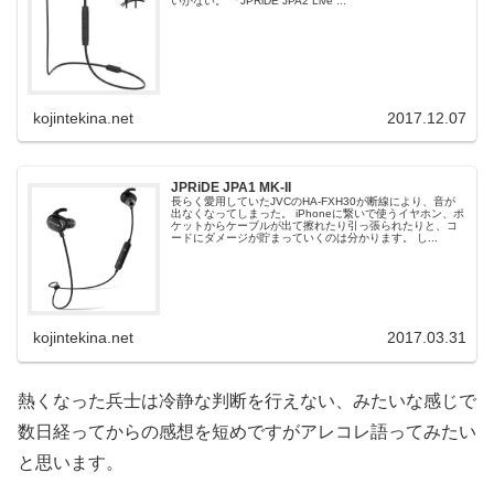
いかない。 「JPRiDE JPA2 Live ...
kojintekina.net
2017.12.07
JPRiDE JPA1 MK-II
長らく愛用していたJVCのHA-FXH30が断線により、音が
出なくなってしまった。 iPhoneに繋いで使うイヤホン、ポ
ケットからケーブルが出て擦れたり引っ張られたりと、コ
ードにダメージが貯まっていくのは分かります。 し...
kojintekina.net
2017.03.31
熱くなった兵士は冷静な判断を行えない、みたいな感じで
数日経ってからの感想を短めですがアレコレ語ってみたい
と思います。