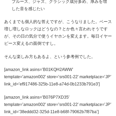
ブルース、ジャズ、クラシック成分多め、厚みを増
した音を感じたい
あくまでも個人的な答えですが、こうなりました。ベース
増し増しなロックはどうなの？とか色々言われそうです
が、その日の気分で使うイヤホンを変えます。毎日イヤー
ピース変えるの面倒ですし。
そんな楽しみ方もあるよ、という参考例でした。
[amazon_link asins=’B01KQH2AWW’
template=’amazon002′ store=’srs001-22′ marketplace=’JP’
link_id=’ef917486-325b-11e8-a74d-0b1233b791e3′]
[amazon_link asins=’B076P7XD35′
template=’amazon002′ store=’srs001-22′ marketplace=’JP’
link_id=’38eddd32-325d-11e8-b68f-79062b7f87ba’]