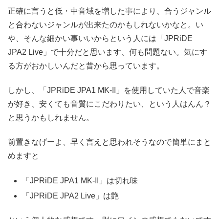
正確に言うと低・中音域を増した事により、合うジャンル
と合わないジャンルが出来たのかもしれないかなと。い
や、そんな細かい事いいからという人には「JPRiDE
JPA2 Live」で十分だと思います、何も問題ない。気にす
る方がおかしいんだと昔から思っています。
しかし、「JPRiDE JPA1 MK-II」を使用していた人で音楽
が好き、安くても音質にこだわりたい、という人はんん？
と思うかもしれません。
前置きなげーよ、早く言えと思われそうなので簡単にまと
めますと
「JPRiDE JPA1 MK-II」は切れ味
「JPRiDE JPA2 Live」は艶