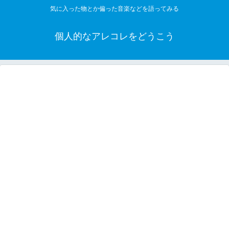
気に入った物とか偏った音楽などを語ってみる
個人的なアレコレをどうこう