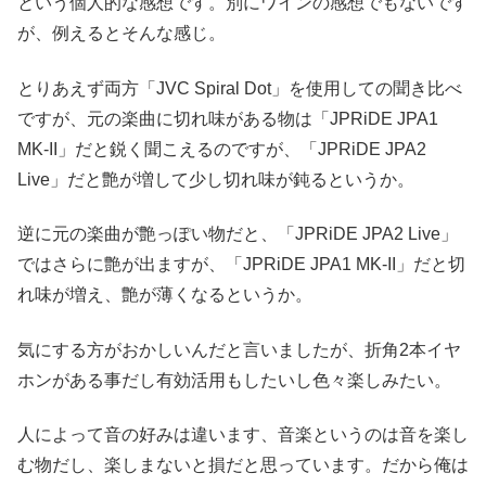
という個人的な感想です。別にワインの感想でもないです
が、例えるとそんな感じ。
とりあえず両方「JVC Spiral Dot」を使用しての聞き比べ
ですが、元の楽曲に切れ味がある物は「JPRiDE JPA1
MK-II」だと鋭く聞こえるのですが、「JPRiDE JPA2
Live」だと艶が増して少し切れ味が鈍るというか。
逆に元の楽曲が艶っぽい物だと、「JPRiDE JPA2 Live」
ではさらに艶が出ますが、「JPRiDE JPA1 MK-II」だと切
れ味が増え、艶が薄くなるというか。
気にする方がおかしいんだと言いましたが、折角2本イヤ
ホンがある事だし有効活用もしたいし色々楽しみたい。
人によって音の好みは違います、音楽というのは音を楽し
む物だし、楽しまないと損だと思っています。だから俺は